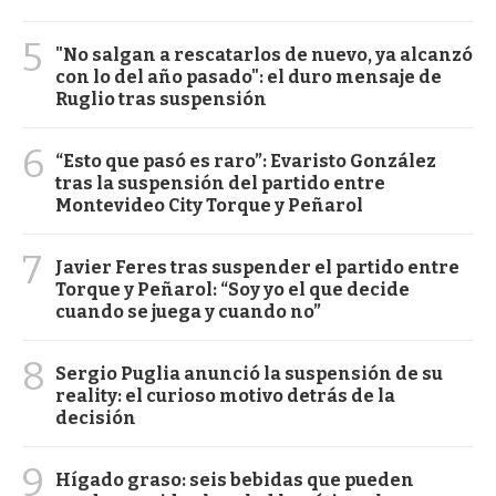
5
"No salgan a rescatarlos de nuevo, ya alcanzó
con lo del año pasado": el duro mensaje de
Ruglio tras suspensión
6
“Esto que pasó es raro”: Evaristo González
tras la suspensión del partido entre
Montevideo City Torque y Peñarol
7
Javier Feres tras suspender el partido entre
Torque y Peñarol: “Soy yo el que decide
cuando se juega y cuando no”
8
Sergio Puglia anunció la suspensión de su
reality: el curioso motivo detrás de la
decisión
9
Hígado graso: seis bebidas que pueden