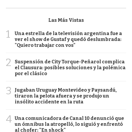
Las Más Vistas
1
Una estrella de la televisión argentina fue a
ver el show de Gustaf y quedó deslumbrada:
"Quiero trabajar con vos"
2
Suspensión de City Torque-Peñarol complica
el Clausura: posibles soluciones y la polémica
por el clásico
3
Jugaban Uruguay Montevideo y Paysandú,
tiraron la pelota afuera y se produjo un
insólito accidente en la ruta
4
Una comunicadora de Canal 10 denunció que
un ómnibus la atropelló, lo siguió y enfrentó
al chofer: "En shock"