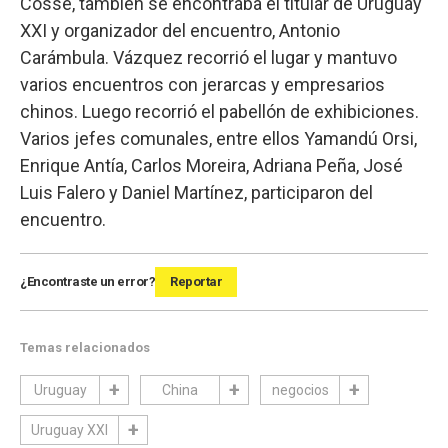
Cosse, también se encontraba el titular de Uruguay
XXI y organizador del encuentro, Antonio
Carámbula. Vázquez recorrió el lugar y mantuvo
varios encuentros con jerarcas y empresarios
chinos. Luego recorrió el pabellón de exhibiciones.
Varios jefes comunales, entre ellos Yamandú Orsi,
Enrique Antía, Carlos Moreira, Adriana Peña, José
Luis Falero y Daniel Martínez, participaron del
encuentro.
¿Encontraste un error?
Reportar
Temas relacionados
Uruguay
China
negocios
Uruguay XXI