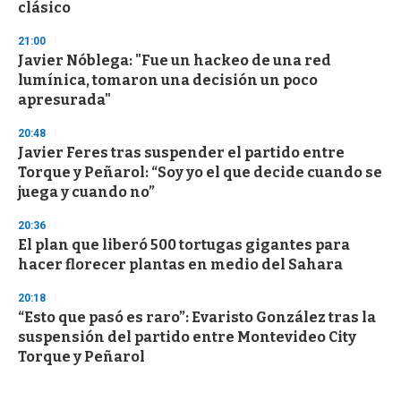
clásico
21:00
Javier Nóblega: "Fue un hackeo de una red
lumínica, tomaron una decisión un poco
apresurada"
20:48
Javier Feres tras suspender el partido entre
Torque y Peñarol: “Soy yo el que decide cuando se
juega y cuando no”
20:36
El plan que liberó 500 tortugas gigantes para
hacer florecer plantas en medio del Sahara
20:18
“Esto que pasó es raro”: Evaristo González tras la
suspensión del partido entre Montevideo City
Torque y Peñarol