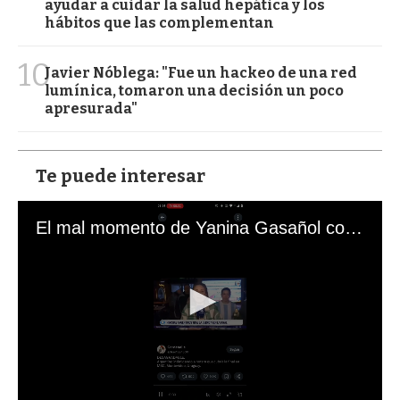
ayudar a cuidar la salud hepática y los
hábitos que las complementan
10
Javier Nóblega: "Fue un hackeo de una red
lumínica, tomaron una decisión un poco
apresurada"
Te puede interesar
El mal momento de Yanina Gasañol con un hincha argentino en "Subrayado"