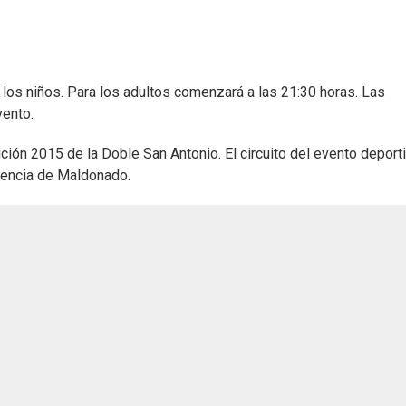
los niños. Para los adultos comenzará a las 21:30 horas. Las
vento.
ición 2015 de la Doble San Antonio. El circuito del evento deport
ndencia de Maldonado.