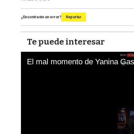
¿Encontraste un error?
Reportar
Te puede interesar