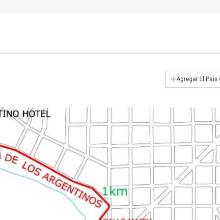
+
Agregar El País