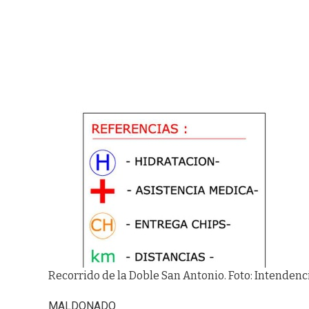
Recorrido de la Doble San Antonio. Foto: Intenden
MALDONADO