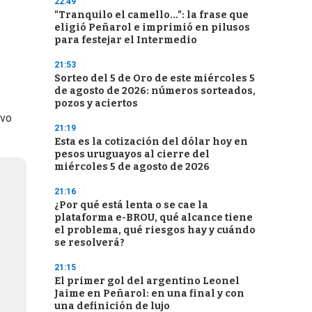
22:49
"Tranquilo el camello...": la frase que
eligió Peñarol e imprimió en pilusos
para festejar el Intermedio
21:53
Sorteo del 5 de Oro de este miércoles 5
de agosto de 2026: números sorteados,
pozos y aciertos
ivo
21:19
Esta es la cotización del dólar hoy en
pesos uruguayos al cierre del
miércoles 5 de agosto de 2026
21:16
¿Por qué está lenta o se cae la
plataforma e-BROU, qué alcance tiene
el problema, qué riesgos hay y cuándo
se resolverá?
21:15
El primer gol del argentino Leonel
Jaime en Peñarol: en una final y con
una definición de lujo