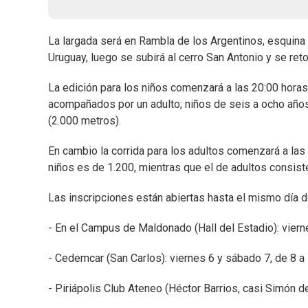
La largada será en Rambla de los Argentinos, esquina 
Uruguay, luego se subirá al cerro San Antonio y se reto
La edición para los niños comenzará a las 20:00 horas 
acompañados por un adulto; niños de seis a ocho años
(2.000 metros).
En cambio la corrida para los adultos comenzará a las 
niños es de 1.200, mientras que el de adultos consiste
Las inscripciones están abiertas hasta el mismo día de
- En el Campus de Maldonado (Hall del Estadio): vierne
- Cedemcar (San Carlos): viernes 6 y sábado 7, de 8 a 
- Piriápolis Club Ateneo (Héctor Barrios, casi Simón d