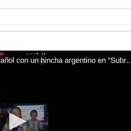
El mal momento de Yanina Gasañol con un hin