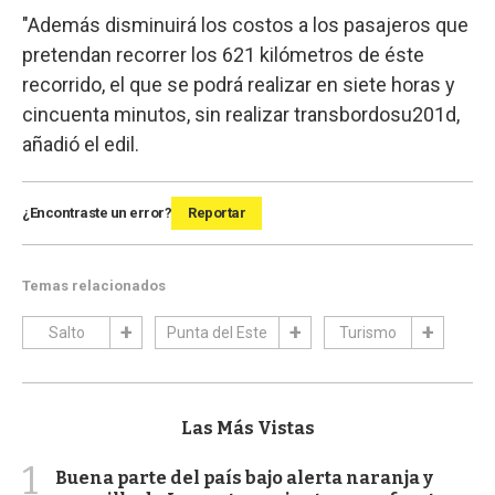
"Además disminuirá los costos a los pasajeros que
pretendan recorrer los 621 kilómetros de éste
recorrido, el que se podrá realizar en siete horas y
cincuenta minutos, sin realizar transbordosu201d,
añadió el edil.
¿Encontraste un error?
Reportar
Temas relacionados
Salto
Punta del Este
Turismo
Las Más Vistas
1
Buena parte del país bajo alerta naranja y