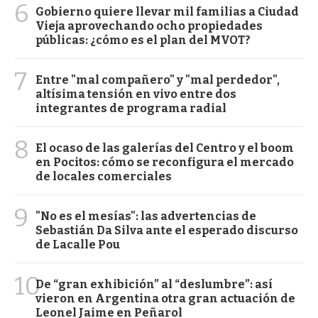
6
Gobierno quiere llevar mil familias a Ciudad
Vieja aprovechando ocho propiedades
públicas: ¿cómo es el plan del MVOT?
7
Entre "mal compañero" y "mal perdedor",
altísima tensión en vivo entre dos
integrantes de programa radial
8
El ocaso de las galerías del Centro y el boom
en Pocitos: cómo se reconfigura el mercado
de locales comerciales
9
"No es el mesías": las advertencias de
Sebastián Da Silva ante el esperado discurso
de Lacalle Pou
10
De “gran exhibición” al “deslumbre”: así
vieron en Argentina otra gran actuación de
Leonel Jaime en Peñarol