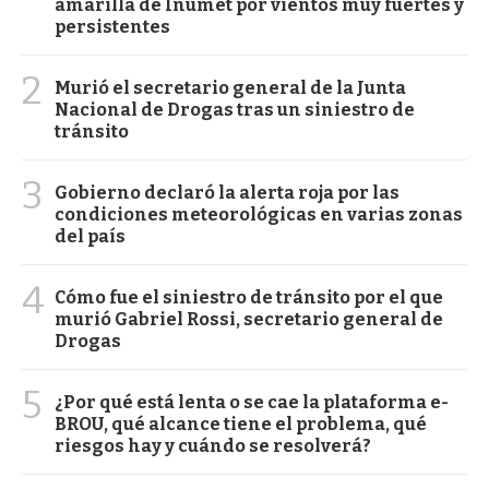
amarilla de Inumet por vientos muy fuertes y
persistentes
2
Murió el secretario general de la Junta
Nacional de Drogas tras un siniestro de
tránsito
3
Gobierno declaró la alerta roja por las
condiciones meteorológicas en varias zonas
del país
4
Cómo fue el siniestro de tránsito por el que
murió Gabriel Rossi, secretario general de
Drogas
5
¿Por qué está lenta o se cae la plataforma e-
BROU, qué alcance tiene el problema, qué
riesgos hay y cuándo se resolverá?