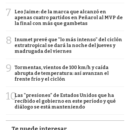
7
Leo Jaime: de la marca que alcanzó en
apenas cuatro partidos en Peñarol al MVP de
la final con más que gambetas
8
Inumet prevé que "lo más intenso" del ciclón
extratropical se dará la noche del jueves y
madrugada del viernes
9
Tormentas, vientos de 100 km/h y caída
abrupta de temperatura: así avanzan el
frente frío y el ciclón
10
Las "presiones" de Estados Unidos que ha
recibido el gobierno en este período y qué
diálogo se está manteniendo
Te puede interesar