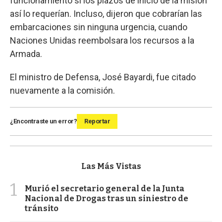
funcionamiento si los plazos de inicio de la misión
así lo requerían. Incluso, dijeron que cobrarían las
embarcaciones sin ninguna urgencia, cuando
Naciones Unidas reembolsara los recursos a la
Armada.
El ministro de Defensa, José Bayardi, fue citado
nuevamente a la comisión.
¿Encontraste un error?
Reportar
Las Más Vistas
1
Murió el secretario general de la Junta
Nacional de Drogas tras un siniestro de
tránsito