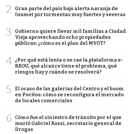
2
Gran parte del país bajo alerta naranja de
Inumet por tormentas muy fuertes y severas
3
Gobierno quiere llevar mil familias a Ciudad
Vieja aprovechando ocho propiedades
públicas: ¿cómo es el plan del MVOT?
4
¿Por qué está lenta o se cae la plataforma e-
BROU, qué alcance tiene el problema, qué
riesgos hay y cuándo se resolverá?
5
El ocaso de las galerías del Centro y el boom
en Pocitos: cómo se reconfigura el mercado
de locales comerciales
6
Cómo fue el siniestro de tránsito por el que
murió Gabriel Rossi, secretario general de
Drogas