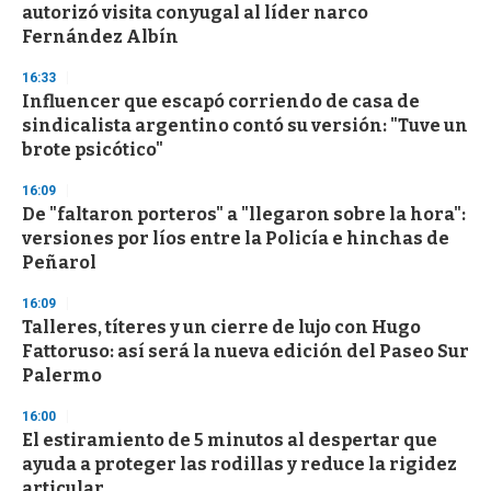
autorizó visita conyugal al líder narco
Fernández Albín
16:33
Influencer que escapó corriendo de casa de
sindicalista argentino contó su versión: "Tuve un
brote psicótico"
16:09
De "faltaron porteros" a "llegaron sobre la hora":
versiones por líos entre la Policía e hinchas de
Peñarol
16:09
Talleres, títeres y un cierre de lujo con Hugo
Fattoruso: así será la nueva edición del Paseo Sur
Palermo
16:00
El estiramiento de 5 minutos al despertar que
ayuda a proteger las rodillas y reduce la rigidez
articular