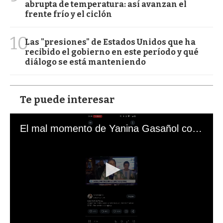
abrupta de temperatura: así avanzan el
frente frío y el ciclón
10
Las "presiones" de Estados Unidos que ha
recibido el gobierno en este período y qué
diálogo se está manteniendo
Te puede interesar
El mal momento de Yanina Gasañol con un hincha argentino en "Subrayado"