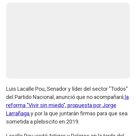
Luis Lacalle Pou, Senador y líder del sector "Todos"
del Partido Nacional, anunció que no acompañará
la
reforma "Vivir sin miedo", propuesta por Jorge
Larrañaga
y por la que juntarán firmas para que sea
sometida a plebiscito en 2019.
Lacalle Pou visitó Artigas y Dolores en la tarde del