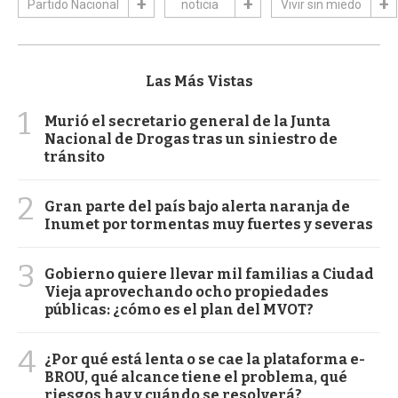
Partido Nacional
noticia
Vivir sin miedo
Las Más Vistas
1
Murió el secretario general de la Junta
Nacional de Drogas tras un siniestro de
tránsito
2
Gran parte del país bajo alerta naranja de
Inumet por tormentas muy fuertes y severas
3
Gobierno quiere llevar mil familias a Ciudad
Vieja aprovechando ocho propiedades
públicas: ¿cómo es el plan del MVOT?
4
¿Por qué está lenta o se cae la plataforma e-
BROU, qué alcance tiene el problema, qué
riesgos hay y cuándo se resolverá?