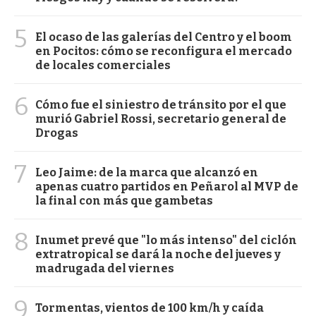
5
El ocaso de las galerías del Centro y el boom
en Pocitos: cómo se reconfigura el mercado
de locales comerciales
6
Cómo fue el siniestro de tránsito por el que
murió Gabriel Rossi, secretario general de
Drogas
7
Leo Jaime: de la marca que alcanzó en
apenas cuatro partidos en Peñarol al MVP de
la final con más que gambetas
8
Inumet prevé que "lo más intenso" del ciclón
extratropical se dará la noche del jueves y
madrugada del viernes
9
Tormentas, vientos de 100 km/h y caída