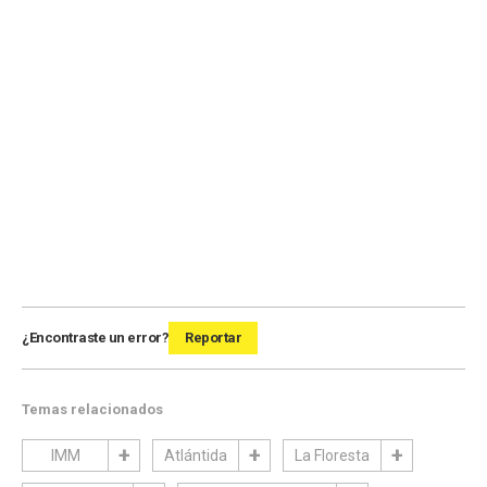
¿Encontraste un error?
Reportar
Temas relacionados
IMM
Atlántida
La Floresta