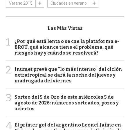
Verano 2015
Ciudades en verano
Las Más Vistas
1
¿Por qué está lenta o se cae la plataforma e-
BROU, qué alcance tiene el problema, qué
riesgos hay y cuándo se resolverá?
2
Inumet prevé que "lo más intenso" del ciclón
extratropical se dará la noche del jueves y
madrugada del viernes
3
Sorteo del 5 de Oro de este miércoles 5 de
agosto de 2026: números sorteados, pozos y
aciertos
4
El primer gol del argentino Leonel Jaime en