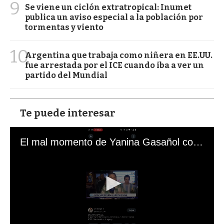
9
Se viene un ciclón extratropical: Inumet
publica un aviso especial a la población por
tormentas y viento
10
Argentina que trabaja como niñera en EE.UU.
fue arrestada por el ICE cuando iba a ver un
partido del Mundial
Te puede interesar
El mal momento de Yanina Gasañol con un hincha argentino en "Subrayado"