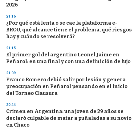
2026
21:16
¿Por qué está lenta o se cae la plataforma e-
BROU, qué alcance tiene el problema, qué riesgos
hay y cuándo se resolverá?
21:15
El primer gol del argentino Leonel Jaime en
Peñarol: en una final y con una definición de lujo
21:09
Franco Romero debió salir por lesión y genera
preocupación en Peñarol pensando en el inicio
del Torneo Clausura
20:44
Crimen en Argentina: una joven de 29 años se
declaró culpable de matar a puñaladas a su novio
en Chaco