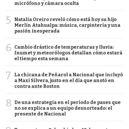
micrófono y cámara oculta
5
Natalia Oreiro reveló cómo está hoy su hijo
Merlín Atahualpa: música, carpintería y una
pasión inesperada
6
Cambio drástico de temperaturas y lluvia:
Inumet y meteorólogos detallan cómo estará
el tiempo esta semana
7
La chicana de Peñarol a Nacional que incluyó
a Maxi Silvera, justo en el día que anotó en
contra ante Boston
8
De una estrategia en el período de pases que
no se explica a un equipo desnorteado: el
presente de Nacional