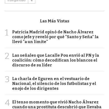
Las Más Vistas
1
Patricia Madrid opinó de Nacho Álvarez
como jefe y reveló por qué "Santo y Seña" la
llevó "a un límite"
2
Las señales que Lacalle Pou envió al PN y la
coalición: cómo decodifican los blancos el
discurso de su líder
3
La charla de Eguren en el vestuario de
Nacional, el silencio de los futbolistas y el
enojo de los dirigentes
4
El tenso momento que vivió Nacho Álvarez
cuando una prostituta descubrió que llevaba