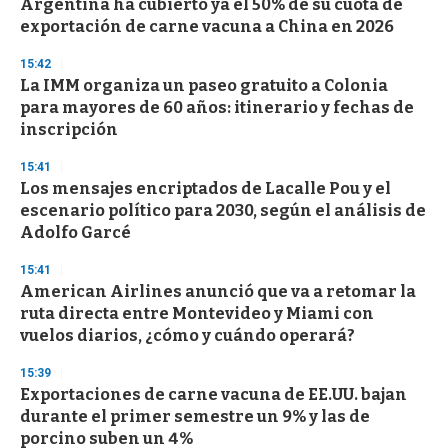
Argentina ha cubierto ya el 50% de su cuota de
exportación de carne vacuna a China en 2026
15:42
La IMM organiza un paseo gratuito a Colonia
para mayores de 60 años: itinerario y fechas de
inscripción
15:41
Los mensajes encriptados de Lacalle Pou y el
escenario político para 2030, según el análisis de
Adolfo Garcé
15:41
American Airlines anunció que va a retomar la
ruta directa entre Montevideo y Miami con
vuelos diarios, ¿cómo y cuándo operará?
15:39
Exportaciones de carne vacuna de EE.UU. bajan
durante el primer semestre un 9% y las de
porcino suben un 4%