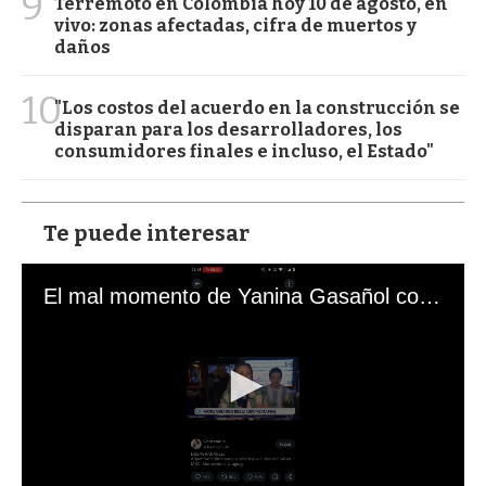
9
Terremoto en Colombia hoy 10 de agosto, en
vivo: zonas afectadas, cifra de muertos y
daños
10
"Los costos del acuerdo en la construcción se
disparan para los desarrolladores, los
consumidores finales e incluso, el Estado"
Te puede interesar
El mal momento de Yanina Gasañol con un hincha argentino en "Subrayado"