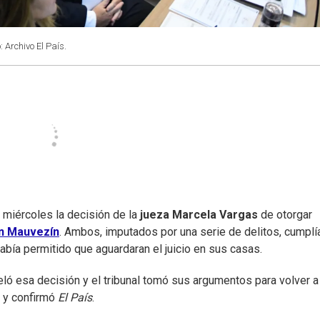
: Archivo El País.
miércoles la decisión de la
jueza Marcela Vargas
de otorgar
n Mauvezín
. Ambos, imputados por una serie de delitos, cumplí
bía permitido que aguardaran el juicio en sus casas.
eló esa decisión y el tribunal tomó sus argumentos para volver a
 y confirmó
El País
.