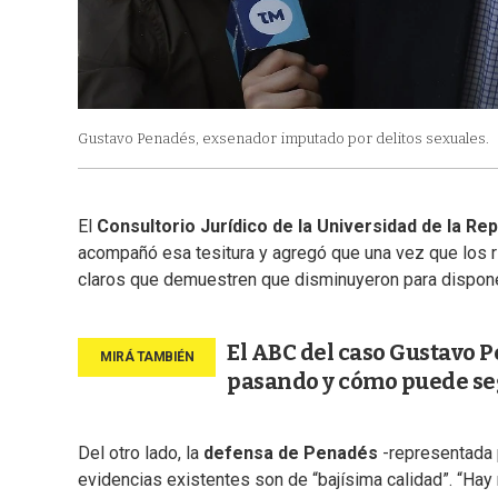
Gustavo Penadés, exsenador imputado por delitos sexuales.
El
Consultorio Jurídico de la Universidad de la Rep
acompañó esa tesitura y agregó que una vez que los 
claros que demuestren que disminuyeron para dispon
El ABC del caso Gustavo P
pasando y cómo puede se
Del otro lado, la
defensa de Penadés
-representada
evidencias existentes son de “bajísima calidad”. “Hay r