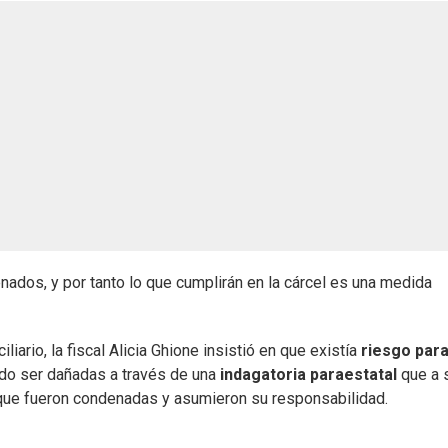
nados, y por tanto lo que cumplirán en la cárcel es una medida
ario, la fiscal Alicia Ghione insistió en que existía
riesgo para
tado ser dañadas a través de una
indagatoria paraestatal
que a 
que fueron condenadas y asumieron su responsabilidad.