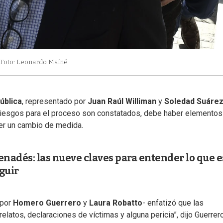
Foto: Leonardo Mainé
ública
, representado por
Juan Raúl Williman
y
Soledad Suáre
riesgos para el proceso son constatados, debe haber elementos
er un cambio de medida.
enadés: las nueve claves para entender lo que e
guir
 por
Homero Guerrero
y
Laura Robatto
- enfatizó que las
elatos, declaraciones de víctimas y alguna pericia”, dijo Guerrero