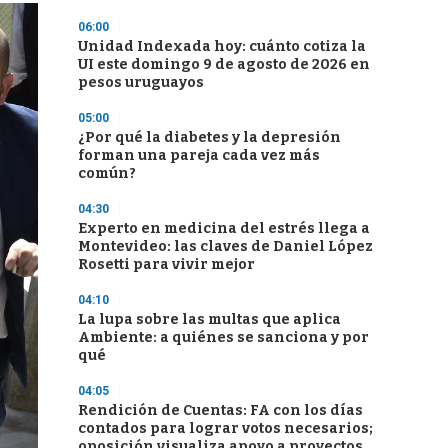
06:00
Unidad Indexada hoy: cuánto cotiza la
UI este domingo 9 de agosto de 2026 en
pesos uruguayos
05:00
¿Por qué la diabetes y la depresión
forman una pareja cada vez más
común?
04:30
Experto en medicina del estrés llega a
Montevideo: las claves de Daniel López
Rosetti para vivir mejor
04:10
La lupa sobre las multas que aplica
Ambiente: a quiénes se sanciona y por
qué
04:05
Rendición de Cuentas: FA con los días
contados para lograr votos necesarios;
oposición visualiza apoyo a proyectos