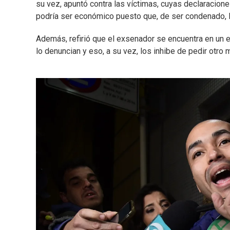
su vez, apuntó contra las víctimas, cuyas declaracione
podría ser económico puesto que, de ser condenado, 
Además, refirió que el exsenador se encuentra en un 
lo denuncian y eso, a su vez, los inhibe de pedir otr