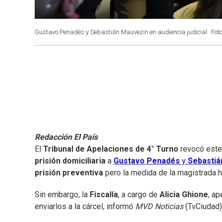
Gustavo Penadés y Sebastián Mauvezin en audiencia judicial.
Foto
Redacción El País
El
Tribunal de Apelaciones de 4° Turno
revocó este 
prisión domiciliaria
a
Gustavo Penadés
y
Sebastiá
prisión preventiva
pero la medida de la magistrada ha
Sin embargo, la
Fiscalía
, a cargo de
Alicia Ghione
, ap
enviarlos a la cárcel, informó
MVD Noticias
(TvCiudad)