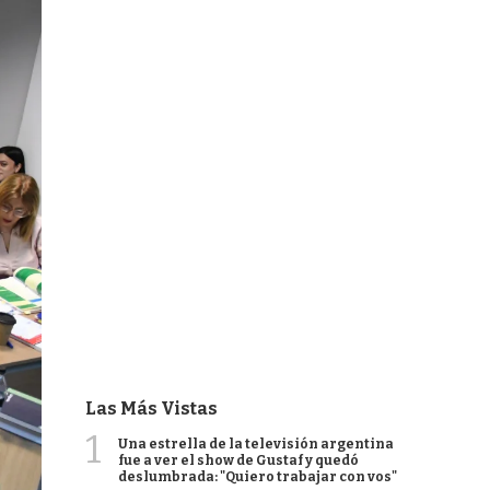
Las Más Vistas
1
Una estrella de la televisión argentina
fue a ver el show de Gustaf y quedó
deslumbrada: "Quiero trabajar con vos"