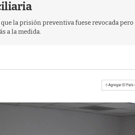
iliaria
que la prisión preventiva fuese revocada pero l
ás a la medida.
+
Agregar El País