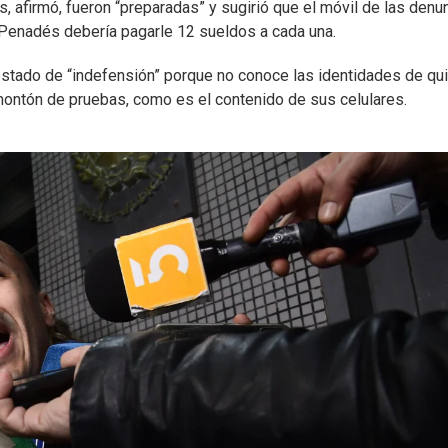
s, afirmó, fueron “preparadas” y sugirió que el móvil de las denu
Penadés debería pagarle 12 sueldos a cada una.
estado de “indefensión” porque no conoce las identidades de qu
o montón de pruebas, como es el contenido de sus celulares.