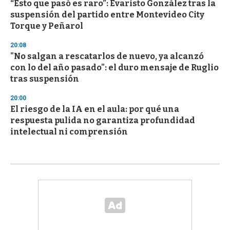
“Esto que pasó es raro”: Evaristo González tras la
suspensión del partido entre Montevideo City
Torque y Peñarol
20:08
"No salgan a rescatarlos de nuevo, ya alcanzó
con lo del año pasado": el duro mensaje de Ruglio
tras suspensión
20:00
El riesgo de la IA en el aula: por qué una
respuesta pulida no garantiza profundidad
intelectual ni comprensión