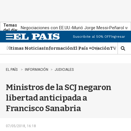
Temas
Negociaciones con EE.UU.
Murió Jorge Messi
Peñarol vs
del día:
Suscribite al 50% OFF
Ingresar
M
e
Últimas Noticias
Información
El País +
Ovación
TV Show
n
M
u
o
s
t
EL PAÍS
INFORMACIÓN
JUDICIALES
r
a
Ministros de la SCJ negaron
r
b
libertad anticipada a
�
s
Francisco Sanabria
q
u
e
d
07/05/2018, 16:18