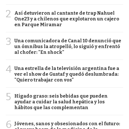
2
Así detuvieron al cantante de trap Nahuel
One23 y a chilenos que explotaron un cajero
en Parque Miramar
3
Una comunicadora de Canal 10 denunció que
un ómnibus la atropelló, lo siguió y enfrentó
al chofer: "En shock"
4
Una estrella de la televisión argentina fue a
ver el show de Gustaf y quedó deslumbrada:
"Quiero trabajar con vos"
5
Hígado graso: seis bebidas que pueden
ayudar a cuidar la salud hepática y los
hábitos que las complementan
6
Jóvenes, sanos y obsesionados con el futuro: