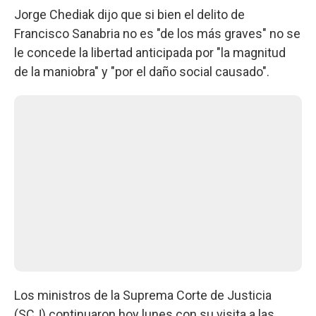
Jorge Chediak dijo que si bien el delito de
Francisco Sanabria no es "de los más graves" no se
le concede la libertad anticipada por "la magnitud
de la maniobra" y "por el daño social causado".
Los ministros de la Suprema Corte de Justicia
(SCJ) continuaron hoy lunes con su visita a las