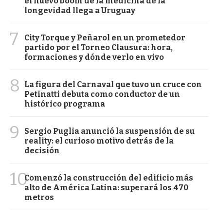
el nuevo boom de la medicina de la
longevidad llega a Uruguay
7
City Torque y Peñarol en un prometedor
partido por el Torneo Clausura: hora,
formaciones y dónde verlo en vivo
8
La figura del Carnaval que tuvo un cruce con
Petinatti debuta como conductor de un
histórico programa
9
Sergio Puglia anunció la suspensión de su
reality: el curioso motivo detrás de la
decisión
10
Comenzó la construcción del edificio más
alto de América Latina: superará los 470
metros