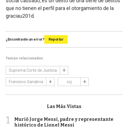
social causado, es un delito de una serie de delitos
que no tienen el perfil para el otorgamiento de la
graciau201d.
¿Encontraste un error?
Reportar
Temas relacionados
Suprema Corte de Justicia
Francisco Sanabria
scj
Las Más Vistas
1
Murió Jorge Messi, padre y representante
histórico de Lionel Messi