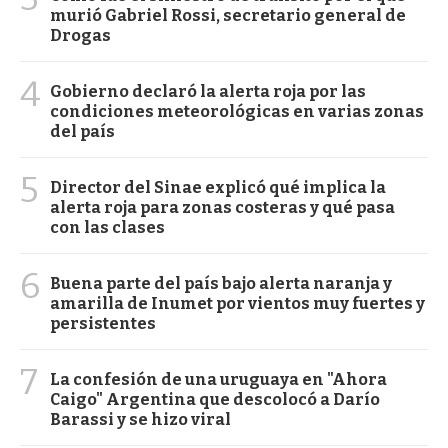
murió Gabriel Rossi, secretario general de
Drogas
4
Gobierno declaró la alerta roja por las
condiciones meteorológicas en varias zonas
del país
5
Director del Sinae explicó qué implica la
alerta roja para zonas costeras y qué pasa
con las clases
6
Buena parte del país bajo alerta naranja y
amarilla de Inumet por vientos muy fuertes y
persistentes
7
La confesión de una uruguaya en "Ahora
Caigo" Argentina que descolocó a Darío
Barassi y se hizo viral