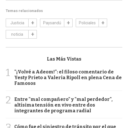
Temas relacionados
Justicia
Paysandú
Policiales
noticia
Las Más Vistas
1
"¡Volvé a Adeom!": el filoso comentario de
Yesty Prieto a Valeria Ripoll en plena Cena de
Famosos
2
Entre "mal compañero" y "mal perdedor",
altísima tensión en vivo entre dos
integrantes de programa radial
3
Cómo fue el siniestro de tránsito por el que