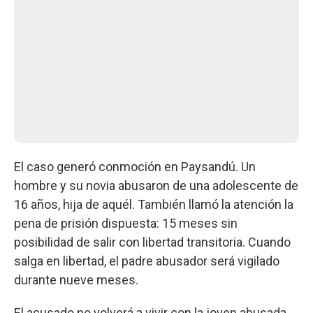
El caso generó conmoción en Paysandú. Un
hombre y su novia abusaron de una adolescente de
16 años, hija de aquél. También llamó la atención la
pena de prisión dispuesta: 15 meses sin
posibilidad de salir con libertad transitoria. Cuando
salga en libertad, el padre abusador será vigilado
durante nueve meses.
El acusado no volverá a vivir con la joven abusada.