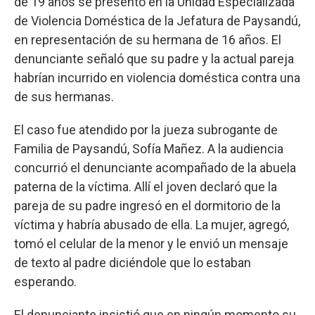
de 19 años se presentó en la Unidad Especializada
de Violencia Doméstica de la Jefatura de Paysandú,
en representación de su hermana de 16 años. El
denunciante señaló que su padre y la actual pareja
habrían incurrido en violencia doméstica contra una
de sus hermanas.
El caso fue atendido por la jueza subrogante de
Familia de Paysandú, Sofía Mañez. A la audiencia
concurrió el denunciante acompañado de la abuela
paterna de la víctima. Allí el joven declaró que la
pareja de su padre ingresó en el dormitorio de la
víctima y habría abusado de ella. La mujer, agregó,
tomó el celular de la menor y le envió un mensaje
de texto al padre diciéndole que lo estaban
esperando.
El denunciante insistió que en ningún momento su