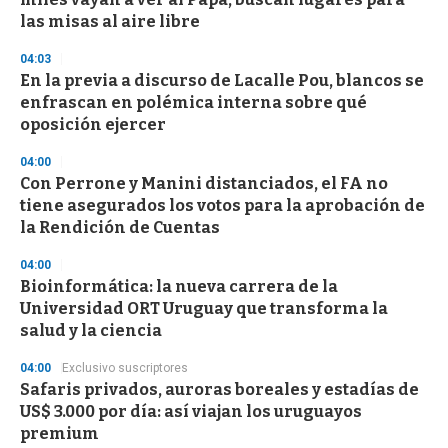
las misas al aire libre
04:03
En la previa a discurso de Lacalle Pou, blancos se
enfrascan en polémica interna sobre qué
oposición ejercer
04:00
Con Perrone y Manini distanciados, el FA no
tiene asegurados los votos para la aprobación de
la Rendición de Cuentas
04:00
Bioinformática: la nueva carrera de la
Universidad ORT Uruguay que transforma la
salud y la ciencia
04:00
Exclusivo suscriptores
Safaris privados, auroras boreales y estadías de
US$ 3.000 por día: así viajan los uruguayos
premium