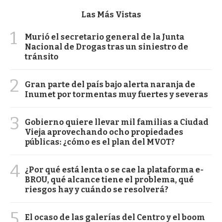
Las Más Vistas
1
Murió el secretario general de la Junta
Nacional de Drogas tras un siniestro de
tránsito
2
Gran parte del país bajo alerta naranja de
Inumet por tormentas muy fuertes y severas
3
Gobierno quiere llevar mil familias a Ciudad
Vieja aprovechando ocho propiedades
públicas: ¿cómo es el plan del MVOT?
4
¿Por qué está lenta o se cae la plataforma e-
BROU, qué alcance tiene el problema, qué
riesgos hay y cuándo se resolverá?
5
El ocaso de las galerías del Centro y el boom