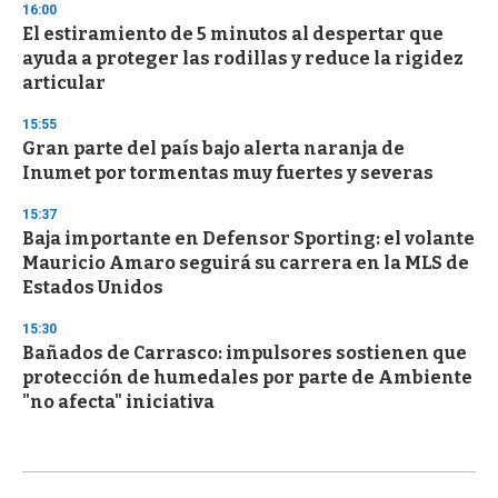
16:00
El estiramiento de 5 minutos al despertar que
ayuda a proteger las rodillas y reduce la rigidez
articular
15:55
Gran parte del país bajo alerta naranja de
Inumet por tormentas muy fuertes y severas
15:37
Baja importante en Defensor Sporting: el volante
Mauricio Amaro seguirá su carrera en la MLS de
Estados Unidos
15:30
Bañados de Carrasco: impulsores sostienen que
protección de humedales por parte de Ambiente
"no afecta" iniciativa