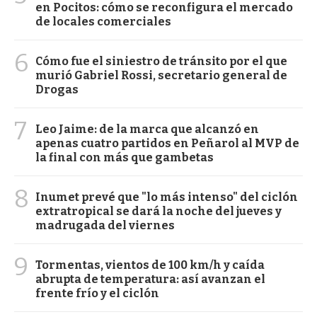
en Pocitos: cómo se reconfigura el mercado
de locales comerciales
6
Cómo fue el siniestro de tránsito por el que
murió Gabriel Rossi, secretario general de
Drogas
7
Leo Jaime: de la marca que alcanzó en
apenas cuatro partidos en Peñarol al MVP de
la final con más que gambetas
8
Inumet prevé que "lo más intenso" del ciclón
extratropical se dará la noche del jueves y
madrugada del viernes
9
Tormentas, vientos de 100 km/h y caída
abrupta de temperatura: así avanzan el
frente frío y el ciclón