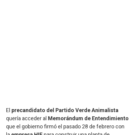
El
precandidato del Partido Verde Animalista
quería acceder al
Memorándum de Entendimiento
que el gobierno firmó el pasado 28 de febrero con
la
empresa HIF
para construir una planta de