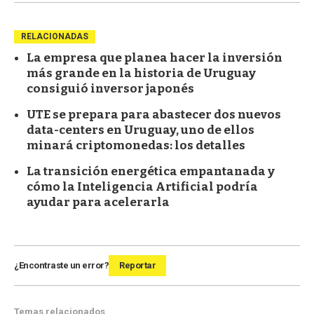
RELACIONADAS
La empresa que planea hacer la inversión
más grande en la historia de Uruguay
consiguió inversor japonés
UTE se prepara para abastecer dos nuevos
data-centers en Uruguay, uno de ellos
minará criptomonedas: los detalles
La transición energética empantanada y
cómo la Inteligencia Artificial podría
ayudar para acelerarla
¿Encontraste un error?
Reportar
Temas relacionados