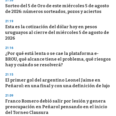
21:53
Sorteo del 5 de Oro de este miércoles 5 de agosto
de 2026: números sorteados, pozos y aciertos
21:19
Esta es la cotización del dólar hoy en pesos
uruguayos al cierre del miércoles 5 de agosto de
2026
21:16
¿Por qué está lenta o se cae la plataforma e-
BROU, qué alcance tiene el problema, qué riesgos
hay y cuándo se resolverá?
21:15
El primer gol del argentino Leonel Jaime en
Peñarol: en una final y con una definición de lujo
21:09
Franco Romero debió salir por lesión y genera
preocupación en Peñarol pensando en el inicio
del Torneo Clausura