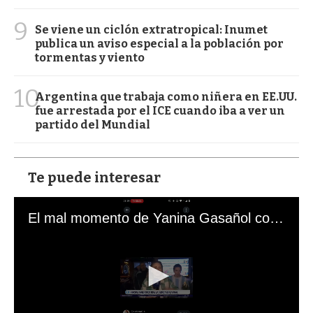
9
Se viene un ciclón extratropical: Inumet
publica un aviso especial a la población por
tormentas y viento
10
Argentina que trabaja como niñera en EE.UU.
fue arrestada por el ICE cuando iba a ver un
partido del Mundial
Te puede interesar
El mal momento de Yanina Gasañol con un hincha argentino en "Subrayado"