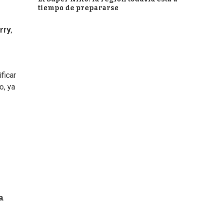
tiempo de prepararse
rry
,
ficar
o, ya
a