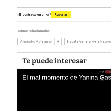
¿Encontraste un error?
Reportar
Temas relacionados
Alejandro Astesiano
Fiscalía General de la Nación
Te puede interesar