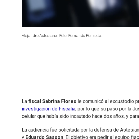
Alejandro Astesiano.
Foto: Fernando Ponzetto.
La
fiscal Sabrina Flores
le comunicó al excustodio p
investigación de Fiscalía
, por lo que su paso por la J
celular que había sido incautado hace dos años, y par
La audiencia fue solicitada por la defensa de Astes
y
Eduardo Sasson
. El objetivo era pedir al equipo fi