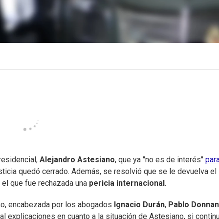
residencial,
Alejandro Astesiano
, que ya "no es de interés"
para
usticia quedó cerrado. Además, se resolvió que se le devuelva el
a el que fue rechazada una
pericia internacional
.
iano, encabezada por los abogados
Ignacio Durán
,
Pablo Donnan
scal explicaciones en cuanto a la situación de Astesiano, si conti