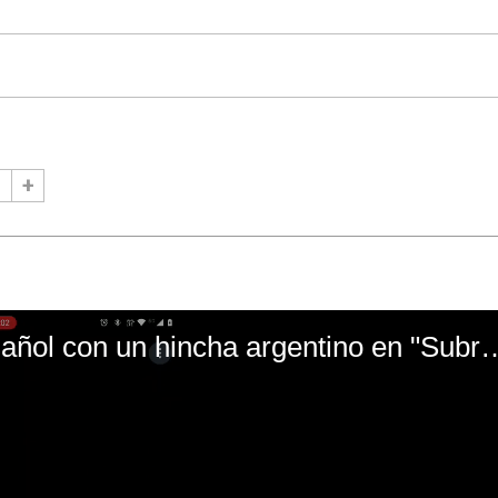
El mal momento de Yanina Gasañol con un hin