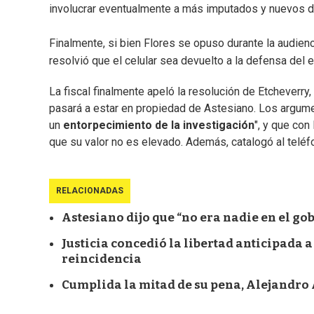
involucrar eventualmente a más imputados y nuevos de
Finalmente, si bien Flores se opuso durante la audienc
resolvió que el celular sea devuelto a la defensa del 
La fiscal finalmente apeló la resolución de Etcheverry,
pasará a estar en propiedad de Astesiano. Los argumen
un
entorpecimiento de la investigación
", y que con
que su valor no es elevado. Además, catalogó al teléfo
RELACIONADAS
Astesiano dijo que “no era nadie en el gob
Justicia concedió la libertad anticipada a
reincidencia
Cumplida la mitad de su pena, Alejandro A