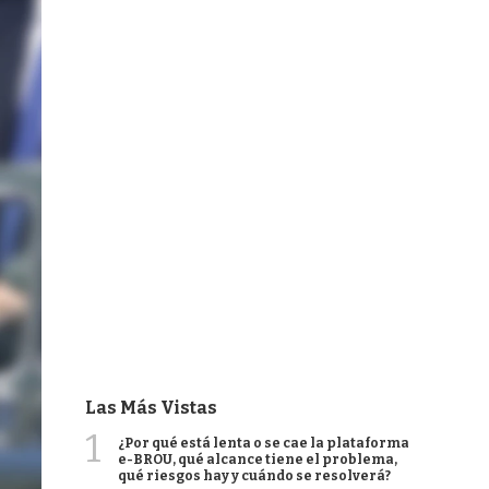
Las Más Vistas
1
¿Por qué está lenta o se cae la plataforma
e-BROU, qué alcance tiene el problema,
qué riesgos hay y cuándo se resolverá?