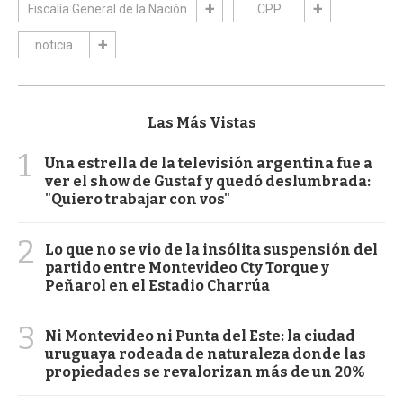
Fiscalía General de la Nación
CPP
noticia
Las Más Vistas
1
Una estrella de la televisión argentina fue a
ver el show de Gustaf y quedó deslumbrada:
"Quiero trabajar con vos"
2
Lo que no se vio de la insólita suspensión del
partido entre Montevideo Cty Torque y
Peñarol en el Estadio Charrúa
3
Ni Montevideo ni Punta del Este: la ciudad
uruguaya rodeada de naturaleza donde las
propiedades se revalorizan más de un 20%