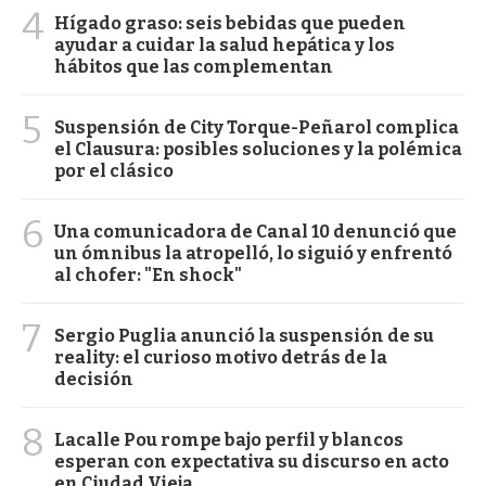
4
Hígado graso: seis bebidas que pueden
ayudar a cuidar la salud hepática y los
hábitos que las complementan
5
Suspensión de City Torque-Peñarol complica
el Clausura: posibles soluciones y la polémica
por el clásico
6
Una comunicadora de Canal 10 denunció que
un ómnibus la atropelló, lo siguió y enfrentó
al chofer: "En shock"
7
Sergio Puglia anunció la suspensión de su
reality: el curioso motivo detrás de la
decisión
8
Lacalle Pou rompe bajo perfil y blancos
esperan con expectativa su discurso en acto
en Ciudad Vieja