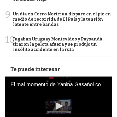
9
Un día en Cerro Norte: un disparo en el pie en
medio de recorrida de El País y la tensión
latente entre bandas
10
Jugaban Uruguay Montevideo y Paysandú,
tiraron la pelota afuera y se produjo un
insólito accidente en la ruta
Te puede interesar
El mal momento de Yanina Gasañol con un hincha argentino en "Subrayado"