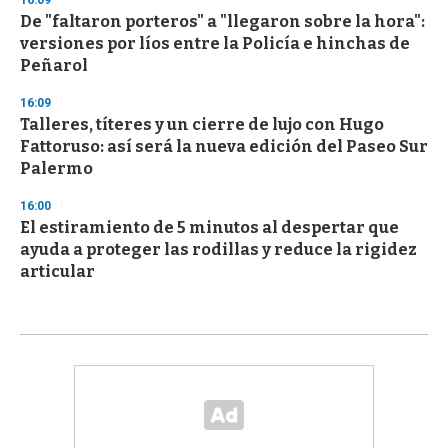
16:09
De "faltaron porteros" a "llegaron sobre la hora":
versiones por líos entre la Policía e hinchas de
Peñarol
16:09
Talleres, títeres y un cierre de lujo con Hugo
Fattoruso: así será la nueva edición del Paseo Sur
Palermo
16:00
El estiramiento de 5 minutos al despertar que
ayuda a proteger las rodillas y reduce la rigidez
articular