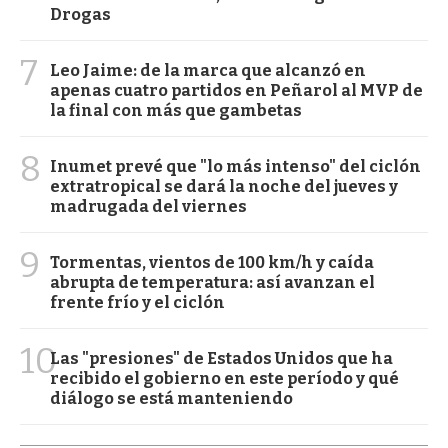
Drogas
7
Leo Jaime: de la marca que alcanzó en
apenas cuatro partidos en Peñarol al MVP de
la final con más que gambetas
8
Inumet prevé que "lo más intenso" del ciclón
extratropical se dará la noche del jueves y
madrugada del viernes
9
Tormentas, vientos de 100 km/h y caída
abrupta de temperatura: así avanzan el
frente frío y el ciclón
10
Las "presiones" de Estados Unidos que ha
recibido el gobierno en este período y qué
diálogo se está manteniendo