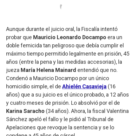
Aunque durante el juicio oral, la Fiscalía intentó
probar que
Mauricio Leonardo Docampo
era un
doble femicida tan peligroso que debía cumplir el
máximo tiempo permitido legalmente en prisión, 45
años (entre la pena y las medidas accesorias), la
jueza
María Helena Mainard
entendió que no.
Condenó a Mauricio Docampo por un único
homicidio simple, el de
Ahielén Casavieja
(16
años) que a su juicio es el único probado, a 12 años
y cuatro meses de prisión. Lo absolvió por el de
Karina Saracho
(34 años). Ahora, la fiscal Valentina
Sánchez apeló el fallo y le pidió al Tribunal de
Apelaciones que revoque la sentencia y se lo
condene a 45 años de cárcel.