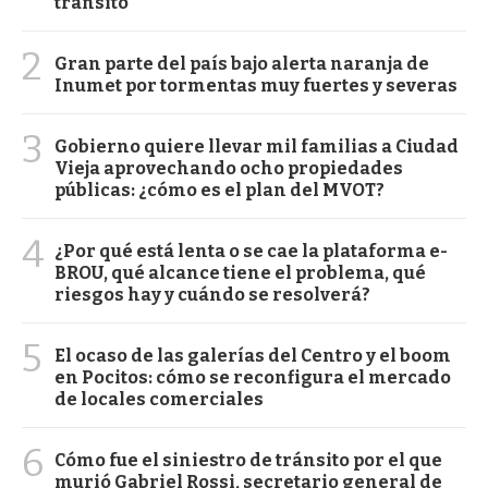
tránsito
2
Gran parte del país bajo alerta naranja de
Inumet por tormentas muy fuertes y severas
3
Gobierno quiere llevar mil familias a Ciudad
Vieja aprovechando ocho propiedades
públicas: ¿cómo es el plan del MVOT?
4
¿Por qué está lenta o se cae la plataforma e-
BROU, qué alcance tiene el problema, qué
riesgos hay y cuándo se resolverá?
5
El ocaso de las galerías del Centro y el boom
en Pocitos: cómo se reconfigura el mercado
de locales comerciales
6
Cómo fue el siniestro de tránsito por el que
murió Gabriel Rossi, secretario general de