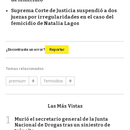
Suprema Corte de Justicia suspendió a dos
juezas por irregularidades en el caso del
femicidio de Natalia Lagos
¿Encontraste un error?
Reportar
Temas relacionados
premium
femicidios
Las Más Vistas
1
Murió el secretario general de la Junta
Nacional de Drogas tras un siniestro de