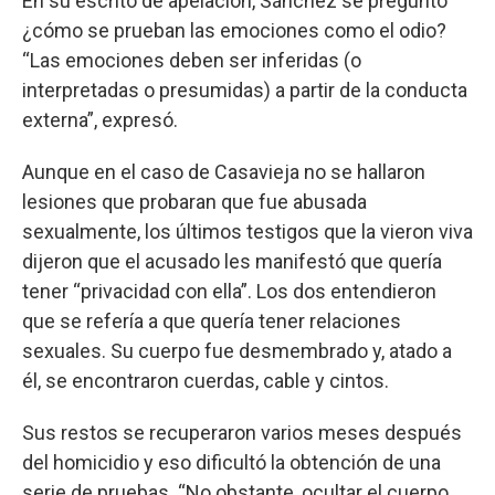
En su escrito de apelación, Sánchez se preguntó
¿cómo se prueban las emociones como el odio?
“Las emociones deben ser inferidas (o
interpretadas o presumidas) a partir de la conducta
externa”, expresó.
Aunque en el caso de Casavieja no se hallaron
lesiones que probaran que fue abusada
sexualmente, los últimos testigos que la vieron viva
dijeron que el acusado les manifestó que quería
tener “privacidad con ella”. Los dos entendieron
que se refería a que quería tener relaciones
sexuales. Su cuerpo fue desmembrado y, atado a
él, se encontraron cuerdas, cable y cintos.
Sus restos se recuperaron varios meses después
del homicidio y eso dificultó la obtención de una
serie de pruebas. “No obstante, ocultar el cuerpo