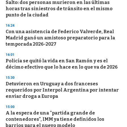
Salto: dos personas murieron en las últimas
horas tras siniestros de tránsito en el mismo
punto de la ciudad
16:24
Con una asistencia de Federico Valverde, Real
Madrid ganó un amistoso preparatorio para la
temporada 2026-2027
16:01
Policía se quitó la vida en San Ramón y es el
décimo efectivo que lo hace en lo que va de 2026
15:30
Detuvieron en Uruguay a dos franceses
requeridos por Interpol Argentina por intentar
enviar droga a Europa
15:00
A la espera de una "partida grande de
contenedores", IMM ya tiene definidos los
barrios para el nuevo modelo