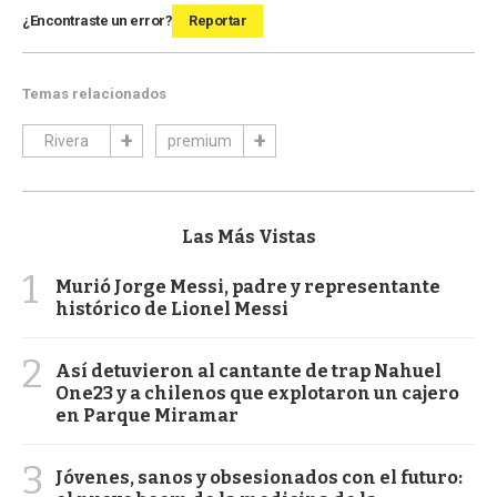
¿Encontraste un error?
Reportar
Temas relacionados
Rivera
premium
Las Más Vistas
1
Murió Jorge Messi, padre y representante
histórico de Lionel Messi
2
Así detuvieron al cantante de trap Nahuel
One23 y a chilenos que explotaron un cajero
en Parque Miramar
3
Jóvenes, sanos y obsesionados con el futuro: