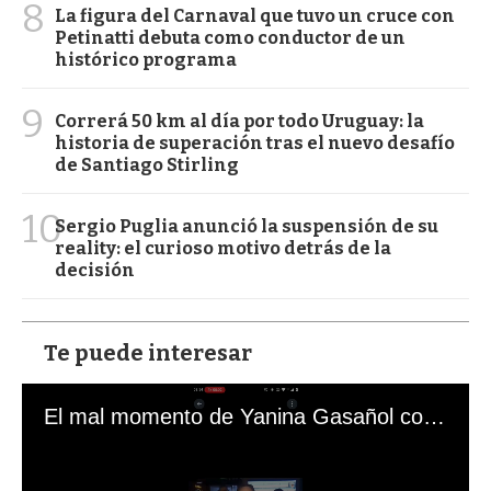
8
La figura del Carnaval que tuvo un cruce con
Petinatti debuta como conductor de un
histórico programa
9
Correrá 50 km al día por todo Uruguay: la
historia de superación tras el nuevo desafío
de Santiago Stirling
10
Sergio Puglia anunció la suspensión de su
reality: el curioso motivo detrás de la
decisión
Te puede interesar
El mal momento de Yanina Gasañol con un hincha argentino en "Subrayado"