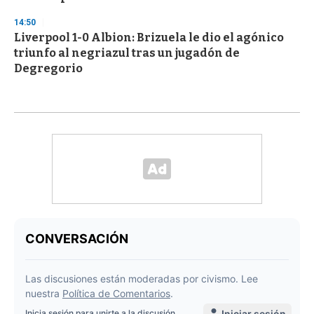
14:50
Liverpool 1-0 Albion: Brizuela le dio el agónico
triunfo al negriazul tras un jugadón de
Degregorio