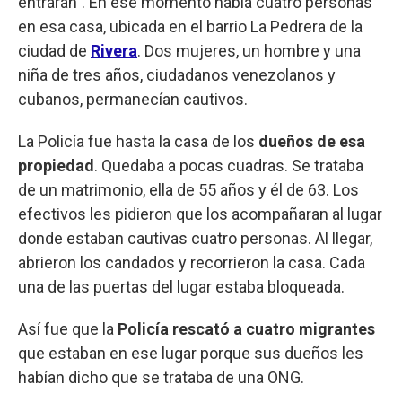
entraran”. En ese momento había cuatro personas
en esa casa, ubicada en el barrio La Pedrera de la
ciudad de
Rivera
. Dos mujeres, un hombre y una
niña de tres años, ciudadanos venezolanos y
cubanos, permanecían cautivos.
La Policía fue hasta la casa de los
dueños de esa
propiedad
. Quedaba a pocas cuadras. Se trataba
de un matrimonio, ella de 55 años y él de 63. Los
efectivos les pidieron que los acompañaran al lugar
donde estaban cautivas cuatro personas. Al llegar,
abrieron los candados y recorrieron la casa. Cada
una de las puertas del lugar estaba bloqueada.
Así fue que la
Policía rescató a cuatro migrantes
que estaban en ese lugar porque sus dueños les
habían dicho que se trataba de una ONG.