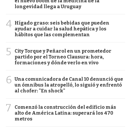
el nuevo boom de la medicina de la
longevidad llega a Uruguay
4
Hígado graso: seis bebidas que pueden
ayudar a cuidar la salud hepática y los
hábitos que las complementan
5
City Torque y Peñarol en un prometedor
partido por el Torneo Clausura: hora,
formaciones y dónde verlo en vivo
6
Una comunicadora de Canal 10 denunció que
un ómnibus la atropelló, lo siguió y enfrentó
al chofer: "En shock"
7
Comenzó la construcción del edificio más
alto de América Latina: superará los 470
metros