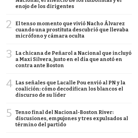
Nacional, el silencio de los futbolistas y el
enojo de los dirigentes
2
El tenso momento que vivió Nacho Álvarez
cuando una prostituta descubrió que llevaba
micrófono y cámara oculta
3
La chicana de Peñarol a Nacional que incluyó
a Maxi Silvera, justo en el día que anotó en
contra ante Boston
4
Las señales que Lacalle Pou envió al PN y la
coalición: cómo decodifican los blancos el
discurso de su líder
5
Tenso final del Nacional-Boston River:
discusiones, empujones y tres expulsados al
término del partido