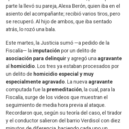
parte la llevó su pareja, Alexa Berón, quien iba en el
asiento del acompañante; recibió varios tiros, pero
se recuperó. Al hijo de ambos, que iba sentado
atrás, lo rozó una bala.
Este martes, la Justicia sumó —a pedido de la
Fiscalía— la
imputación
por un delito de
asociación para delinquir
y agregó una
agravante
al
homicidio
. Los tres ya estaban procesados por
un delito de
homicidio especial y muy
especialmente agravado
. La nueva
agravante
computada fue la
premeditación
, la cual, para la
Fiscalía, surge de los videos que muestran el
seguimiento de media hora previa al ataque.
Recordaron que, según su teoría del caso, el tirador
y el conductor salieron del barrio Verdisol con diez
minutos de diferencia, haciendo cada uno un