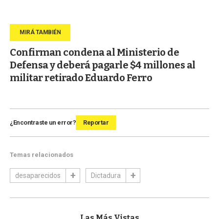
Confirman condena al Ministerio de
Defensa y deberá pagarle $4 millones al
militar retirado Eduardo Ferro
¿Encontraste un error?
Reportar
Temas relacionados
desaparecidos
Dictadura
Las Más Vistas