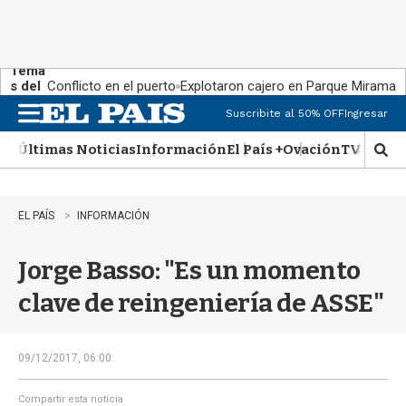
Tema
s del
Conflicto en el puerto
Explotaron cajero en Parque Miramar
día:
Suscribite al 50% OFF
Ingresar
M
e
Últimas Noticias
Información
El País +
Ovación
TV Show
n
M
u
o
s
t
EL PAÍS
INFORMACIÓN
r
a
Jorge Basso: "Es un momento
r
b
clave de reingeniería de ASSE"
�
s
q
u
09/12/2017, 06:00
e
d
Compartir esta noticia