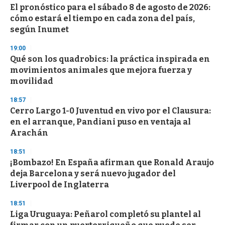
El pronóstico para el sábado 8 de agosto de 2026:
cómo estará el tiempo en cada zona del país,
según Inumet
19:00
Qué son los quadrobics: la práctica inspirada en
movimientos animales que mejora fuerza y
movilidad
18:57
Cerro Largo 1-0 Juventud en vivo por el Clausura:
en el arranque, Pandiani puso en ventaja al
Arachán
18:51
¡Bombazo! En España afirman que Ronald Araujo
deja Barcelona y será nuevo jugador del
Liverpool de Inglaterra
18:51
Liga Uruguaya: Peñarol completó su plantel al