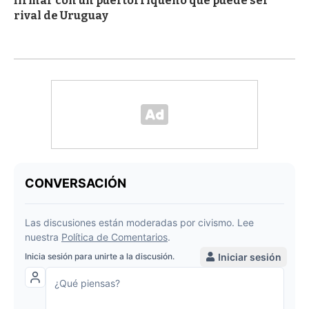
firmar con un puertorriqueño que puede ser
rival de Uruguay