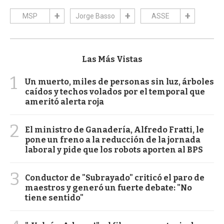
MSP
Jorge Basso
ASSE
Las Más Vistas
1
Un muerto, miles de personas sin luz, árboles
caídos y techos volados por el temporal que
ameritó alerta roja
2
El ministro de Ganadería, Alfredo Fratti, le
pone un freno a la reducción de la jornada
laboral y pide que los robots aporten al BPS
3
Conductor de "Subrayado" criticó el paro de
maestros y generó un fuerte debate: "No
tiene sentido"