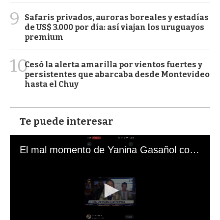
9
Safaris privados, auroras boreales y estadías
de US$ 3.000 por día: así viajan los uruguayos
premium
10
Cesó la alerta amarilla por vientos fuertes y
persistentes que abarcaba desde Montevideo
hasta el Chuy
Te puede interesar
El mal momento de Yanina Gasañol con un hincha argentino en "Subrayado"