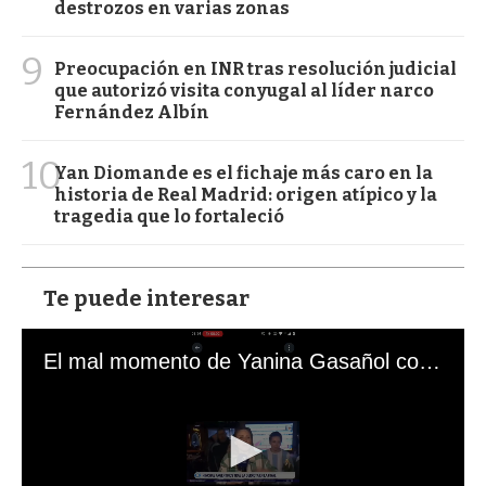
destrozos en varias zonas
9
Preocupación en INR tras resolución judicial
que autorizó visita conyugal al líder narco
Fernández Albín
10
Yan Diomande es el fichaje más caro en la
historia de Real Madrid: origen atípico y la
tragedia que lo fortaleció
Te puede interesar
El mal momento de Yanina Gasañol con un hincha argentino en "Subrayado"