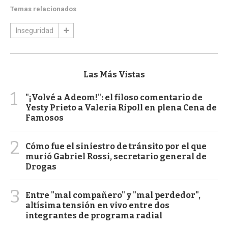
Temas relacionados
Inseguridad
Las Más Vistas
1
"¡Volvé a Adeom!": el filoso comentario de
Yesty Prieto a Valeria Ripoll en plena Cena de
Famosos
2
Cómo fue el siniestro de tránsito por el que
murió Gabriel Rossi, secretario general de
Drogas
3
Entre "mal compañero" y "mal perdedor",
altísima tensión en vivo entre dos
integrantes de programa radial