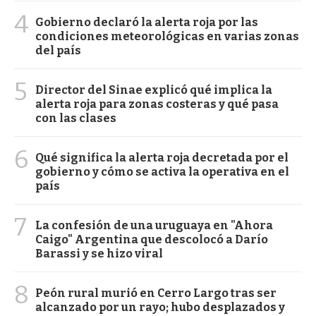
4
Gobierno declaró la alerta roja por las
condiciones meteorológicas en varias zonas
del país
5
Director del Sinae explicó qué implica la
alerta roja para zonas costeras y qué pasa
con las clases
6
Qué significa la alerta roja decretada por el
gobierno y cómo se activa la operativa en el
país
7
La confesión de una uruguaya en "Ahora
Caigo" Argentina que descolocó a Darío
Barassi y se hizo viral
8
Peón rural murió en Cerro Largo tras ser
alcanzado por un rayo; hubo desplazados y