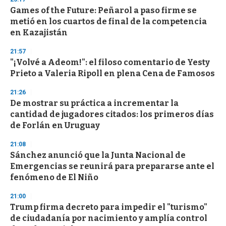
Games of the Future: Peñarol a paso firme se
metió en los cuartos de final de la competencia
en Kazajistán
21:57
"¡Volvé a Adeom!": el filoso comentario de Yesty
Prieto a Valeria Ripoll en plena Cena de Famosos
21:26
De mostrar su práctica a incrementar la
cantidad de jugadores citados: los primeros días
de Forlán en Uruguay
21:08
Sánchez anunció que la Junta Nacional de
Emergencias se reunirá para prepararse ante el
fenómeno de El Niño
21:00
Trump firma decreto para impedir el "turismo"
de ciudadanía por nacimiento y amplía control