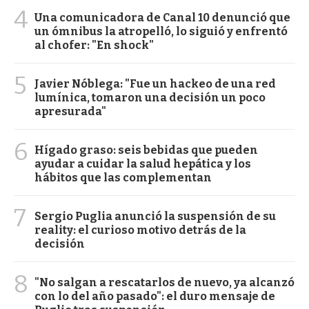
4
Una comunicadora de Canal 10 denunció que
un ómnibus la atropelló, lo siguió y enfrentó
al chofer: "En shock"
5
Javier Nóblega: "Fue un hackeo de una red
lumínica, tomaron una decisión un poco
apresurada"
6
Hígado graso: seis bebidas que pueden
ayudar a cuidar la salud hepática y los
hábitos que las complementan
7
Sergio Puglia anunció la suspensión de su
reality: el curioso motivo detrás de la
decisión
8
"No salgan a rescatarlos de nuevo, ya alcanzó
con lo del año pasado": el duro mensaje de