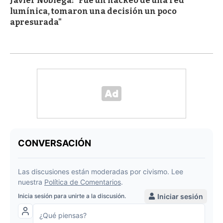
Javier Nóblega: "Fue un hackeo de una red
lumínica, tomaron una decisión un poco
apresurada"