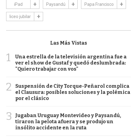
iPad
Paysandú
Papa Francisco
liceo jubilar
Las Más Vistas
1
Una estrella de la televisión argentina fue a
ver el show de Gustaf y quedó deslumbrada:
"Quiero trabajar con vos"
2
Suspensión de City Torque-Peñarol complica
el Clausura: posibles soluciones y la polémica
por el clásico
3
Jugaban Uruguay Montevideo y Paysandú,
tiraron la pelota afuera y se produjo un
insólito accidente en la ruta