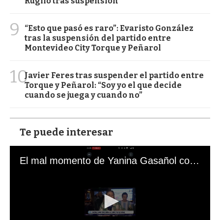
Ruglio tras suspensión
9
“Esto que pasó es raro”: Evaristo González
tras la suspensión del partido entre
Montevideo City Torque y Peñarol
10
Javier Feres tras suspender el partido entre
Torque y Peñarol: “Soy yo el que decide
cuando se juega y cuando no”
Te puede interesar
El mal momento de Yanina Gasañol con un hincha argentino en "Subrayado"