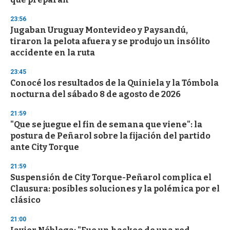
23:56
Jugaban Uruguay Montevideo y Paysandú,
tiraron la pelota afuera y se produjo un insólito
accidente en la ruta
23:45
Conocé los resultados de la Quiniela y la Tómbola
nocturna del sábado 8 de agosto de 2026
21:59
"Que se juegue el fin de semana que viene": la
postura de Peñarol sobre la fijación del partido
ante City Torque
21:59
Suspensión de City Torque-Peñarol complica el
Clausura: posibles soluciones y la polémica por el
clásico
21:00