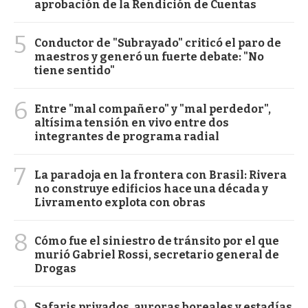
aprobación de la Rendición de Cuentas
5
Conductor de "Subrayado" criticó el paro de
maestros y generó un fuerte debate: "No
tiene sentido"
6
Entre "mal compañero" y "mal perdedor",
altísima tensión en vivo entre dos
integrantes de programa radial
7
La paradoja en la frontera con Brasil: Rivera
no construye edificios hace una década y
Livramento explota con obras
8
Cómo fue el siniestro de tránsito por el que
murió Gabriel Rossi, secretario general de
Drogas
Safaris privados, auroras boreales y estadías