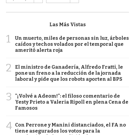
Las Más Vistas
1
Un muerto, miles de personas sin luz, árboles
caídos y techos volados por el temporal que
ameritó alerta roja
2
El ministro de Ganadería, Alfredo Fratti, le
pone un freno a la reducción de la jornada
laboral y pide que los robots aporten al BPS
3
"¡Volvé a Adeom!": el filoso comentario de
Yesty Prieto a Valeria Ripoll en plena Cena de
Famosos
4
Con Perrone y Manini distanciados, el FA no
tiene asegurados los votos para la