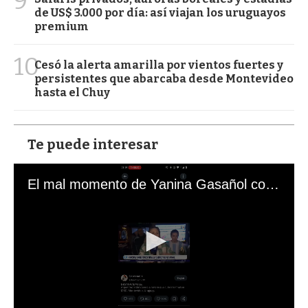
9
de US$ 3.000 por día: así viajan los uruguayos
premium
10
Cesó la alerta amarilla por vientos fuertes y
persistentes que abarcaba desde Montevideo
hasta el Chuy
Te puede interesar
El mal momento de Yanina Gasañol con un hincha argentino en "Subrayado"