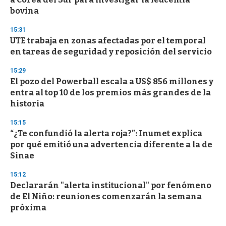
bovina
15:31
UTE trabaja en zonas afectadas por el temporal
en tareas de seguridad y reposición del servicio
15:29
El pozo del Powerball escala a US$ 856 millones y
entra al top 10 de los premios más grandes de la
historia
15:15
“¿Te confundió la alerta roja?”: Inumet explica
por qué emitió una advertencia diferente a la de
Sinae
15:12
Declararán "alerta institucional" por fenómeno
de El Niño: reuniones comenzarán la semana
próxima