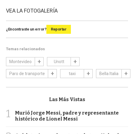
VEA LA FOTOGALERÍA
¿Encontraste un error?
Reportar
Temas relacionados
Montevideo
Unott
Paro de transporte
taxi
Bella Italia
Las Más Vistas
1
Murió Jorge Messi, padre y representante
histórico de Lionel Messi