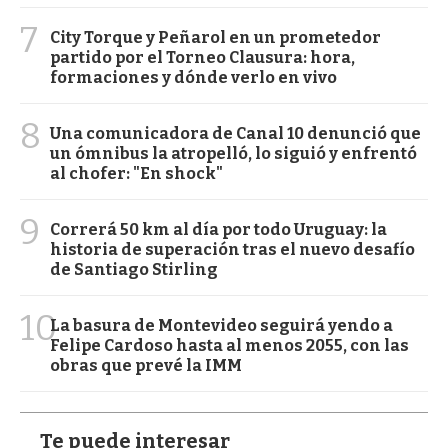
7
City Torque y Peñarol en un prometedor
partido por el Torneo Clausura: hora,
formaciones y dónde verlo en vivo
8
Una comunicadora de Canal 10 denunció que
un ómnibus la atropelló, lo siguió y enfrentó
al chofer: "En shock"
9
Correrá 50 km al día por todo Uruguay: la
historia de superación tras el nuevo desafío
de Santiago Stirling
10
La basura de Montevideo seguirá yendo a
Felipe Cardoso hasta al menos 2055, con las
obras que prevé la IMM
Te puede interesar