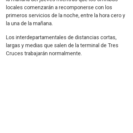
locales comenzarán a recomponerse con los
primeros servicios de la noche, entre la hora cero y
la una de la mañana.
Los interdepartamentales de distancias cortas,
largas y medias que salen de la terminal de Tres
Cruces trabajarán normalmente.