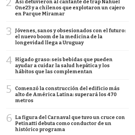
2
Así detuvieron al cantante de trap Nahuel
One23 y a chilenos que explotaron un cajero
en Parque Miramar
3
Jóvenes, sanos y obsesionados con el futuro:
el nuevo boom de la medicina de la
longevidad llega a Uruguay
4
Hígado graso: seis bebidas que pueden
ayudar a cuidar la salud hepática y los
hábitos que las complementan
5
Comenzó la construcción del edificio más
alto de América Latina: superará los 470
metros
6
La figura del Carnaval que tuvo un cruce con
Petinatti debuta como conductor de un
histórico programa