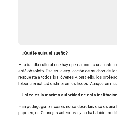
—¿Qué le quita el sueño?
—La batalla cultural que hay que dar contra una instit
está obsoleto. Esa es la explicación de muchos de lo
respuesta a todos los jóvenes y, para ello, los profe
haber una actitud distinta en los liceos. Aunque en mu
—Usted es la máxima autoridad de esta institució
—En pedagogía las cosas no se decretan; eso es una f
papeles, de Consejos anteriores, y no ha habido modif