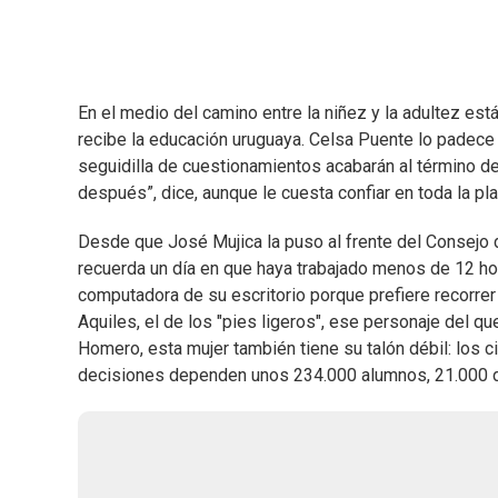
En el medio del camino entre la niñez y la adultez está
recibe la educación uruguaya. Celsa Puente lo padece
seguidilla de cuestionamientos acabarán al término d
después”, dice, aunque le cuesta confiar en toda la pla
Desde que José Mujica la puso al frente del Consejo
recuerda un día en que haya trabajado menos de 12 hor
computadora de su escritorio porque prefiere recorrer
Aquiles, el de los "pies ligeros", ese personaje del q
Homero, esta mujer también tiene su talón débil: los 
decisiones dependen unos 234.000 alumnos, 21.000 doc