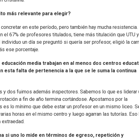
ito más relevante para elegir?
a concretar en este período, pero también hay mucha resistencia.
 el 67% de profesores titulados, tiene más titulación que UTU 
individuo un día se preguntó si quería ser profesor, eligió la carr
ás ese porcentaje.
e educación media trabajan en al menos dos centros educat
 esta falta de pertenencia a la que se le suma la continua
s y dos fuimos además inspectores. Sabemos lo que es liderar 
 rotación a fin de año termina cortándose. Apostamos por la
 es lo mínimo que debe estar un profesor en un mismo liceo. S
rias horas en el mismo centro y luego agarran las tutorías. Eso
n extraedad.
 si uno lo mide en términos de egreso, repetición y