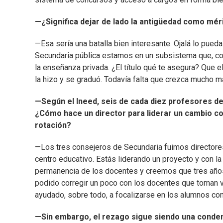
—¿Significa dejar de lado la antigüedad como mér
—Esa sería una batalla bien interesante. Ojalá lo pued
Secundaria pública estamos en un subsistema que, con
la enseñanza privada. ¿El título qué te asegura? Que el 
la hizo y se graduó. Todavía falta que crezca mucho m
—Según el Ineed, seis de cada diez profesores d
¿Cómo hace un director para liderar un cambio con
rotación?
—Los tres consejeros de Secundaria fuimos directore
centro educativo. Estás liderando un proyecto y con la
permanencia de los docentes y creemos que tres años
podido corregir un poco con los docentes que toman va
ayudado, sobre todo, a focalizarse en los alumnos co
—Sin embargo, el rezago sigue siendo una condena