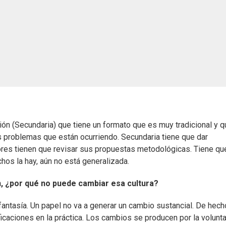
ución (Secundaria) que tiene un formato que es muy tradicional y 
s problemas que están ocurriendo. Secundaria tiene que dar
sores tienen que revisar sus propuestas metodológicas. Tiene qu
chos la hay, aún no está generalizada.
n, ¿por qué no puede cambiar esa cultura?
antasía. Un papel no va a generar un cambio sustancial. De hech
icaciones en la práctica. Los cambios se producen por la volunt