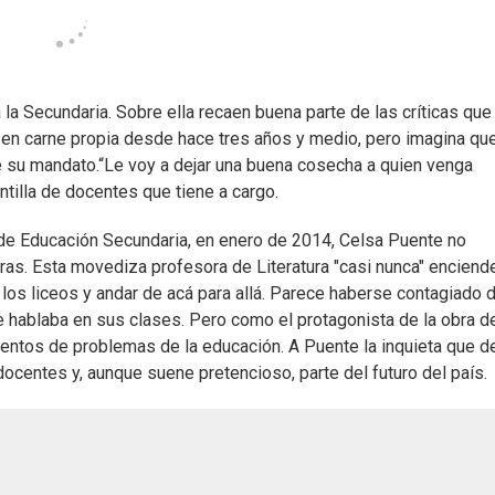
 la Secundaria. Sobre ella recaen buena parte de las críticas que
 en carne propia desde hace tres años y medio, pero imagina que
e su mandato.“Le voy a dejar una buena cosecha a quien venga
ntilla de docentes que tiene a cargo.
 de Educación Secundaria, en enero de 2014, Celsa Puente no
as. Esta movediza profesora de Literatura "casi nunca" enciende
 los liceos y andar de acá para allá. Parece haberse contagiado 
ue hablaba en sus clases. Pero como el protagonista de la obra d
cientos de problemas de la educación. A Puente la inquieta que d
entes y, aunque suene pretencioso, parte del futuro del país.