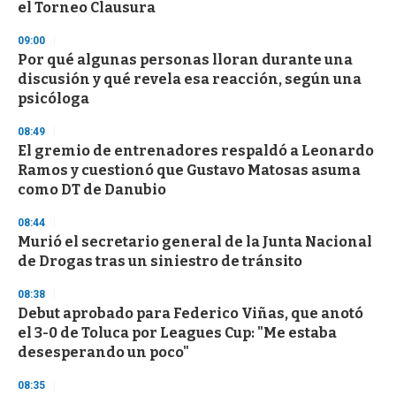
el Torneo Clausura
09:00
Por qué algunas personas lloran durante una
discusión y qué revela esa reacción, según una
psicóloga
08:49
El gremio de entrenadores respaldó a Leonardo
Ramos y cuestionó que Gustavo Matosas asuma
como DT de Danubio
08:44
Murió el secretario general de la Junta Nacional
de Drogas tras un siniestro de tránsito
08:38
Debut aprobado para Federico Viñas, que anotó
el 3-0 de Toluca por Leagues Cup: "Me estaba
desesperando un poco"
08:35