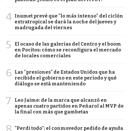
4
Inumet prevé que "lo más intenso" del ciclón
extratropical se dará la noche del jueves y
madrugada del viernes
5
El ocaso de las galerías del Centro y el boom
en Pocitos: cómo se reconfigura el mercado
de locales comerciales
6
Las "presiones" de Estados Unidos que ha
recibido el gobierno en este período y qué
diálogo se está manteniendo
7
Leo Jaime: de la marca que alcanzó en
apenas cuatro partidos en Peñarol al MVP de
la final con más que gambetas
8
"Perdí todo": el conmovedor pedido de ayuda