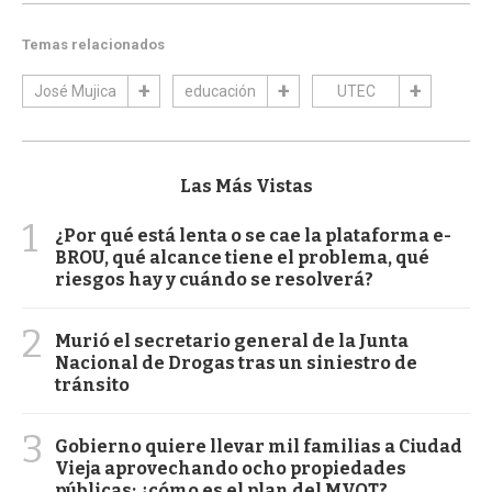
Temas relacionados
José Mujica
educación
UTEC
Las Más Vistas
1
¿Por qué está lenta o se cae la plataforma e-
BROU, qué alcance tiene el problema, qué
riesgos hay y cuándo se resolverá?
2
Murió el secretario general de la Junta
Nacional de Drogas tras un siniestro de
tránsito
3
Gobierno quiere llevar mil familias a Ciudad
Vieja aprovechando ocho propiedades
públicas: ¿cómo es el plan del MVOT?