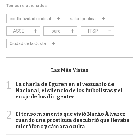
Temas relacionados
conflictividad sindical
salud pública
ASSE
paro
FFSP
Ciudad de la Costa
Las Más Vistas
1
La charla de Eguren en el vestuario de
Nacional, el silencio de los futbolistas y el
enojo de los dirigentes
2
El tenso momento que vivió Nacho Álvarez
cuando una prostituta descubrió que llevaba
micrófono y cámara oculta