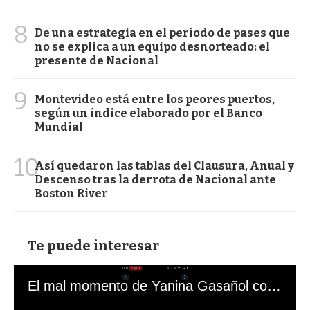
8
De una estrategia en el período de pases que
no se explica a un equipo desnorteado: el
presente de Nacional
9
Montevideo está entre los peores puertos,
según un índice elaborado por el Banco
Mundial
10
Así quedaron las tablas del Clausura, Anual y
Descenso tras la derrota de Nacional ante
Boston River
Te puede interesar
El mal momento de Yanina Gasañol con un hincha argentino en "Subrayado"