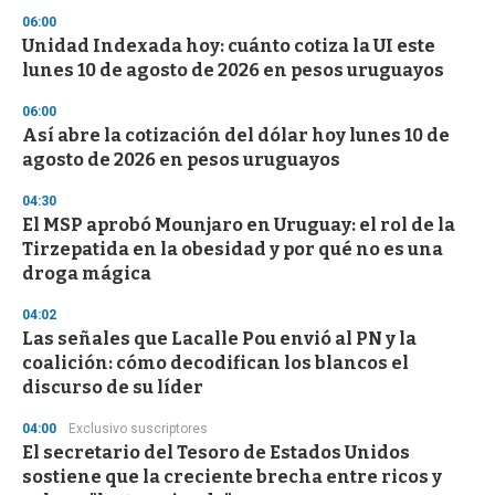
s
06:00
Unidad Indexada hoy: cuánto cotiza la UI este
lunes 10 de agosto de 2026 en pesos uruguayos
06:00
Así abre la cotización del dólar hoy lunes 10 de
agosto de 2026 en pesos uruguayos
04:30
El MSP aprobó Mounjaro en Uruguay: el rol de la
Tirzepatida en la obesidad y por qué no es una
droga mágica
04:02
Las señales que Lacalle Pou envió al PN y la
coalición: cómo decodifican los blancos el
discurso de su líder
04:00
Exclusivo suscriptores
El secretario del Tesoro de Estados Unidos
sostiene que la creciente brecha entre ricos y