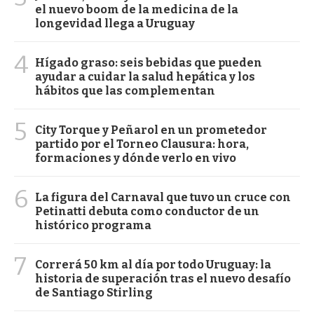
el nuevo boom de la medicina de la
longevidad llega a Uruguay
4
Hígado graso: seis bebidas que pueden
ayudar a cuidar la salud hepática y los
hábitos que las complementan
5
City Torque y Peñarol en un prometedor
partido por el Torneo Clausura: hora,
formaciones y dónde verlo en vivo
6
La figura del Carnaval que tuvo un cruce con
Petinatti debuta como conductor de un
histórico programa
7
Correrá 50 km al día por todo Uruguay: la
historia de superación tras el nuevo desafío
de Santiago Stirling