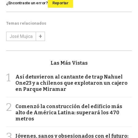
¿Encontraste un error?
Reportar
Temas relacionados
José Mujica
Las Más Vistas
1
Así detuvieron al cantante de trap Nahuel
One23 y a chilenos que explotaron un cajero
en Parque Miramar
2
Comenzó la construcción del edificio más
alto de América Latina: superará los 470
metros
3
Jóvenes, sanos y obsesionados con el futuro: