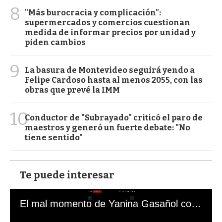
8
"Más burocracia y complicación":
supermercados y comercios cuestionan
medida de informar precios por unidad y
piden cambios
9
La basura de Montevideo seguirá yendo a
Felipe Cardoso hasta al menos 2055, con las
obras que prevé la IMM
10
Conductor de "Subrayado" criticó el paro de
maestros y generó un fuerte debate: "No
tiene sentido"
Te puede interesar
El mal momento de Yanina Gasañol con un hincha argentino en "Subrayado"