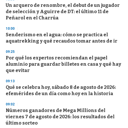
s
Un arquero de renombre, el debut de un jugador
de selección y Aguirre de DT: el último 11 de
Peñarol en el Charrúa
10:00
Senderismo en el agua: cómo se practica el
aquatrekking y qué recaudos tomar antes de ir
09:25
Por qué los expertos recomiendan el papel
aluminio para guardar billetes en casa y qué hay
que evitar
09:13
Qué se celebra hoy, sábado 8 de agosto de 2026:
efemérides de un día como hoy en la historia
09:02
Números ganadores de Mega Millions del
viernes 7 de agosto de 2026: los resultados del
último sorteo