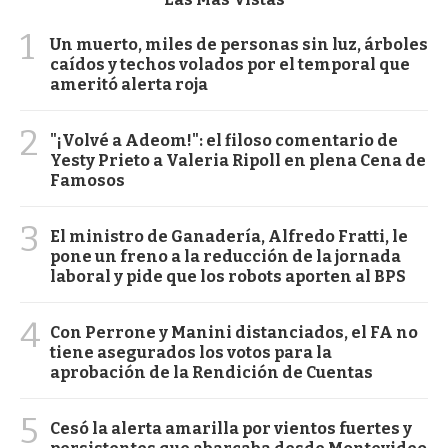
1
Un muerto, miles de personas sin luz, árboles
caídos y techos volados por el temporal que
ameritó alerta roja
2
"¡Volvé a Adeom!": el filoso comentario de
Yesty Prieto a Valeria Ripoll en plena Cena de
Famosos
3
El ministro de Ganadería, Alfredo Fratti, le
pone un freno a la reducción de la jornada
laboral y pide que los robots aporten al BPS
4
Con Perrone y Manini distanciados, el FA no
tiene asegurados los votos para la
aprobación de la Rendición de Cuentas
5
Cesó la alerta amarilla por vientos fuertes y