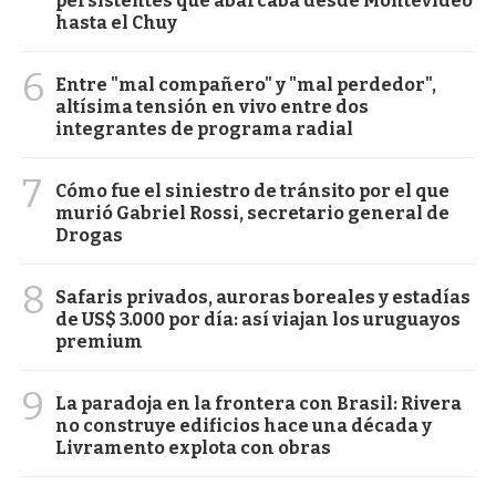
persistentes que abarcaba desde Montevideo
hasta el Chuy
6
Entre "mal compañero" y "mal perdedor",
altísima tensión en vivo entre dos
integrantes de programa radial
7
Cómo fue el siniestro de tránsito por el que
murió Gabriel Rossi, secretario general de
Drogas
8
Safaris privados, auroras boreales y estadías
de US$ 3.000 por día: así viajan los uruguayos
premium
9
La paradoja en la frontera con Brasil: Rivera
no construye edificios hace una década y
Livramento explota con obras