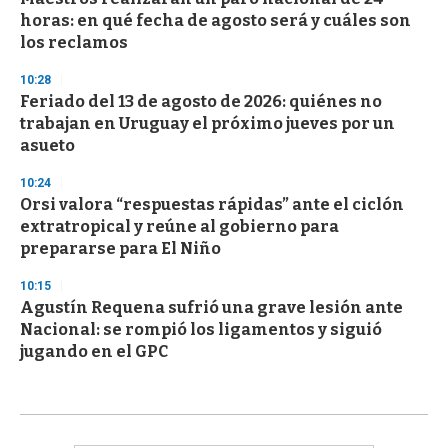
horas: en qué fecha de agosto será y cuáles son
los reclamos
10:28
Feriado del 13 de agosto de 2026: quiénes no
trabajan en Uruguay el próximo jueves por un
asueto
10:24
Orsi valora “respuestas rápidas” ante el ciclón
extratropical y reúne al gobierno para
prepararse para El Niño
10:15
Agustín Requena sufrió una grave lesión ante
Nacional: se rompió los ligamentos y siguió
jugando en el GPC