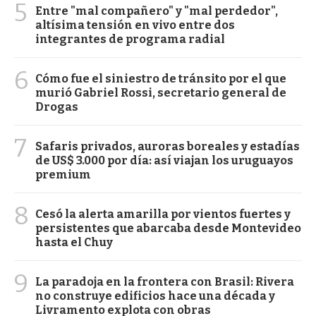
5
Entre "mal compañero" y "mal perdedor",
altísima tensión en vivo entre dos
integrantes de programa radial
6
Cómo fue el siniestro de tránsito por el que
murió Gabriel Rossi, secretario general de
Drogas
7
Safaris privados, auroras boreales y estadías
de US$ 3.000 por día: así viajan los uruguayos
premium
8
Cesó la alerta amarilla por vientos fuertes y
persistentes que abarcaba desde Montevideo
hasta el Chuy
9
La paradoja en la frontera con Brasil: Rivera
no construye edificios hace una década y
Livramento explota con obras