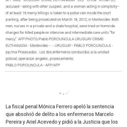
accused --along with other suspect, and a woman acting in complicity--
of at least 16 mercy killings is taken to a police van inside the court
parking, after being prosecuted on March 18, 2012, in Montevideo. Both
men, nurses in a private and a state hospital, were tried on homicide
charges for killed people on intensive and intermediate care units "for
mercy". AFP PHOTO/Pablo PORCIUNCULA URUGUAY-CRIME-
EUTHANASIA - Montevideo - - - URUGUAY - PABLO PORCIUNCULA -
pp/ma Procesados . Los dos enfermeros conducidos a la unidad
policial, operacion angeles, procesamiento
PABLO PORCIUNCULA - AFP/AFP
La fiscal penal Mónica Ferrero apeló la sentencia
que absolvió de delito a los enfermeros Marcelo
Pereira y Ariel Acevedo y pidió a la Justicia que los