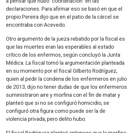
a pensar que hubo "coordinación" en las
declaraciones. Para afirmar eso se basó en que el
propio Pereira dijo que en el patio de la cárcel se
encontraba con Acevedo.
Otro argumento de la jueza rebatido por la fiscal es
que las muertes eran las esperables al estado
crítico de los enfermos, según concluyó la Junta
Médica. La fiscal tomó la argumentación planteada
en su momento por el fiscal Gilberto Rodríguez,
quien al pedir la condena de los enfermeros en julio
de 2013, dijo no tener dudas de que los enfermeros
suministraron aire y morfina con el fin de matar y
planteó que si no se configuró homicidio, se
configuró otra figura como puede ser la de
violencia privada, pero delito hubo.
El fiscal Rodríguez planteó entonces que la morfina