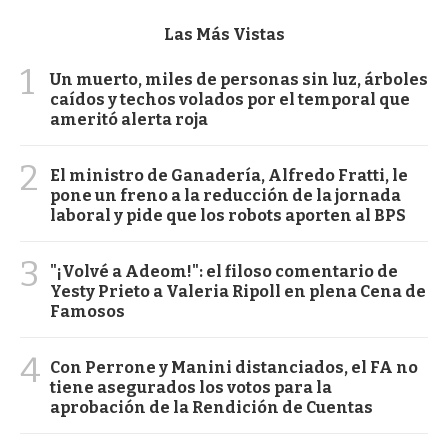
Las Más Vistas
1
Un muerto, miles de personas sin luz, árboles
caídos y techos volados por el temporal que
ameritó alerta roja
2
El ministro de Ganadería, Alfredo Fratti, le
pone un freno a la reducción de la jornada
laboral y pide que los robots aporten al BPS
3
"¡Volvé a Adeom!": el filoso comentario de
Yesty Prieto a Valeria Ripoll en plena Cena de
Famosos
4
Con Perrone y Manini distanciados, el FA no
tiene asegurados los votos para la
aprobación de la Rendición de Cuentas