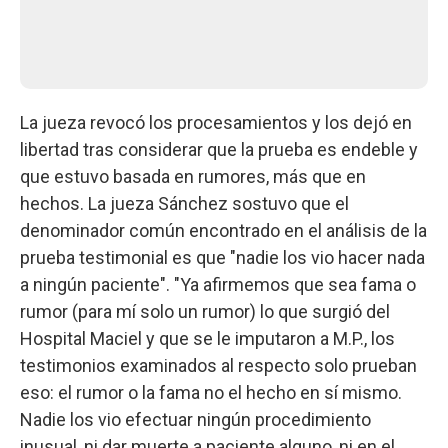
La jueza revocó los procesamientos y los dejó en
libertad tras considerar que la prueba es endeble y
que estuvo basada en rumores, más que en
hechos. La jueza Sánchez sostuvo que el
denominador común encontrado en el análisis de la
prueba testimonial es que "nadie los vio hacer nada
a ningún paciente". "Ya afirmemos que sea fama o
rumor (para mí solo un rumor) lo que surgió del
Hospital Maciel y que se le imputaron a M.P., los
testimonios examinados al respecto solo prueban
eso: el rumor o la fama no el hecho en sí mismo.
Nadie los vio efectuar ningún procedimiento
inusual, ni dar muerte a paciente alguno, ni en el