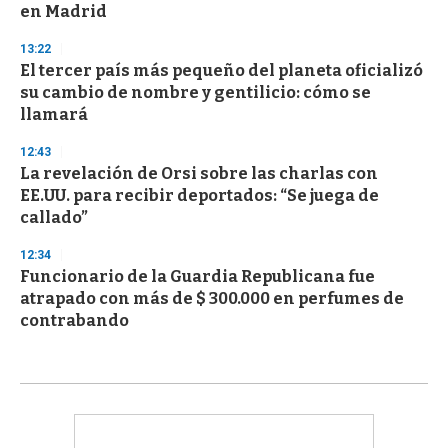
en Madrid
13:22
El tercer país más pequeño del planeta oficializó
su cambio de nombre y gentilicio: cómo se
llamará
12:43
La revelación de Orsi sobre las charlas con
EE.UU. para recibir deportados: “Se juega de
callado”
12:34
Funcionario de la Guardia Republicana fue
atrapado con más de $ 300.000 en perfumes de
contrabando