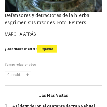
Defensores y detractores de la hierba
esgrimen sus razones. Foto: Reuters
MARCHA ATRÁS
¿Encontraste un error?
Reportar
Temas relacionados
Cannabis
Las Más Vistas
1
Así detuvieron al cantante de trap Nahuel