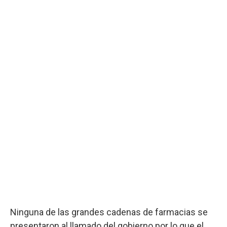
Ninguna de las grandes cadenas de farmacias se
presentaron al llamado del gobierno por lo que el