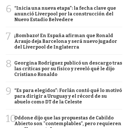
6
“Inicia una nueva etapa”: la fecha clave que
anunció Liverpool por la construcción del
Nuevo Estadio Belvedere
7
¡Bombazo! En España afirman que Ronald
Araujo deja Barcelona y será nuevo jugador
del Liverpool de Inglaterra
8
Georgina Rodríguez publicó un descargo tras
las críticas por su físico y reveló qué le dijo
Cristiano Ronaldo
9
“Es para elegidos”: Forlán contó qué lo motivó
para dirigir a Uruguay y el récord de su
abuelo como DT de la Celeste
10
Oddone dijo que las propuestas de Cabildo
Abierto son "contemplables", pero requieren