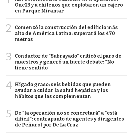
One23 y a chilenos que explotaron un cajero
en Parque Miramar
2
Comenzó la construcción del edificio más
alto de América Latina: superará los 470
metros
3
Conductor de "Subrayado" criticó el paro de
maestros y generó un fuerte debate: "No
tiene sentido"
4
Hígado graso: seis bebidas que pueden
ayudar a cuidar la salud hepática y los
hábitos que las complementan
5
De "la operación no se concretará" a "está
difícil": contrapunto de agentes y dirigentes
de Peñarol por De La Cruz