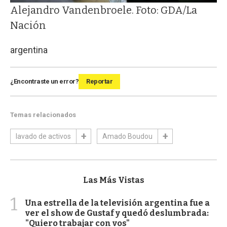
Alejandro Vandenbroele. Foto: GDA/La
Nación
argentina
¿Encontraste un error?
Reportar
Temas relacionados
lavado de activos
Amado Boudou
Las Más Vistas
1
Una estrella de la televisión argentina fue a
ver el show de Gustaf y quedó deslumbrada:
"Quiero trabajar con vos"