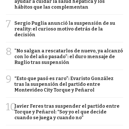
ayudar a cuidar la salud hepática y los
hábitos que las complementan
7
Sergio Puglia anunció la suspensión de su
reality: el curioso motivo detrás de la
decisión
8
"No salgan a rescatarlos de nuevo, ya alcanzó
con lo del año pasado": el duro mensaje de
Ruglio tras suspensión
9
“Esto que pasó es raro”: Evaristo González
tras la suspensión del partido entre
Montevideo City Torque y Peñarol
10
Javier Feres tras suspender el partido entre
Torque y Peñarol: “Soy yo el que decide
cuando se juega y cuando no”