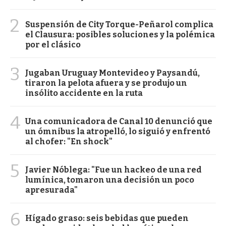
2
Suspensión de City Torque-Peñarol complica
el Clausura: posibles soluciones y la polémica
por el clásico
3
Jugaban Uruguay Montevideo y Paysandú,
tiraron la pelota afuera y se produjo un
insólito accidente en la ruta
4
Una comunicadora de Canal 10 denunció que
un ómnibus la atropelló, lo siguió y enfrentó
al chofer: "En shock"
5
Javier Nóblega: "Fue un hackeo de una red
lumínica, tomaron una decisión un poco
apresurada"
6
Hígado graso: seis bebidas que pueden