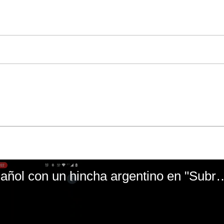
El mal momento de Yanina Gasañol con un hin