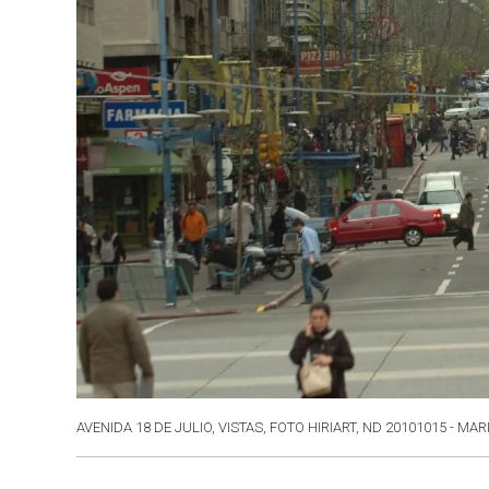
AVENIDA 18 DE JULIO, VISTAS, FOTO HIRIART, ND 20101015 - MAR