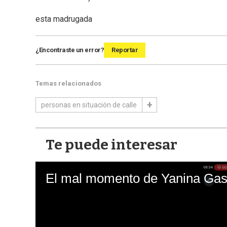
esta madrugada
¿Encontraste un error?
Reportar
Temas relacionados
personas en situación de calle
Te puede interesar