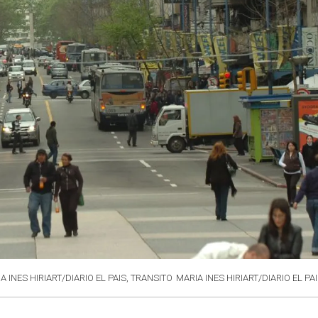
IA INES HIRIART/DIARIO EL PAIS, TRANSITO
MARIA INES HIRIART/DIARIO EL PAI