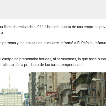
una llamada realizada al 911. Una ambulancia de una empresa pri
re.
 la persona y las causas de la muerte, informó a El País la Jefatur
el cuerpo no presentaba heridas, ni hematomas, lo que hace supo
 falla cardíaca producto de las bajas temperaturas.