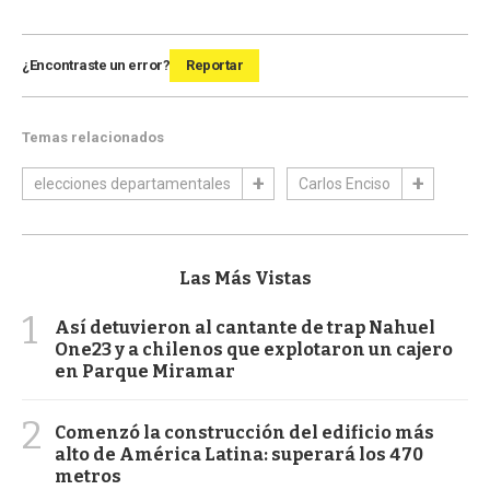
¿Encontraste un error?
Reportar
Temas relacionados
elecciones departamentales
Carlos Enciso
Las Más Vistas
1
Así detuvieron al cantante de trap Nahuel
One23 y a chilenos que explotaron un cajero
en Parque Miramar
2
Comenzó la construcción del edificio más
alto de América Latina: superará los 470
metros