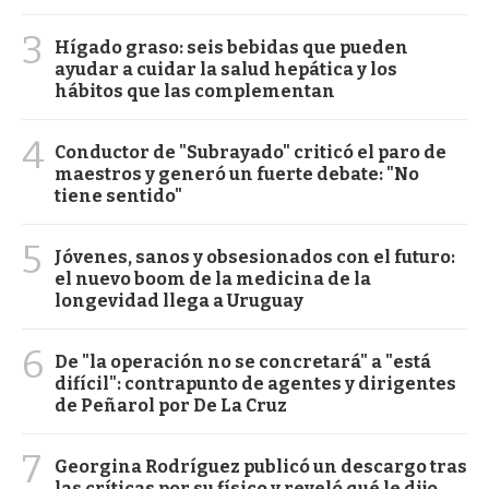
3
Hígado graso: seis bebidas que pueden
ayudar a cuidar la salud hepática y los
hábitos que las complementan
4
Conductor de "Subrayado" criticó el paro de
maestros y generó un fuerte debate: "No
tiene sentido"
5
Jóvenes, sanos y obsesionados con el futuro:
el nuevo boom de la medicina de la
longevidad llega a Uruguay
6
De "la operación no se concretará" a "está
difícil": contrapunto de agentes y dirigentes
de Peñarol por De La Cruz
7
Georgina Rodríguez publicó un descargo tras
las críticas por su físico y reveló qué le dijo