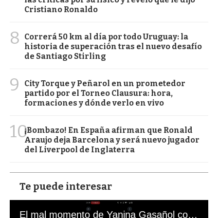
Cristiano Ronaldo
8
Correrá 50 km al día por todo Uruguay: la
historia de superación tras el nuevo desafío
de Santiago Stirling
9
City Torque y Peñarol en un prometedor
partido por el Torneo Clausura: hora,
formaciones y dónde verlo en vivo
10
¡Bombazo! En España afirman que Ronald
Araujo deja Barcelona y será nuevo jugador
del Liverpool de Inglaterra
Te puede interesar
El mal momento de Yanina Gasañol con un hincha argentino en "Subrayado"