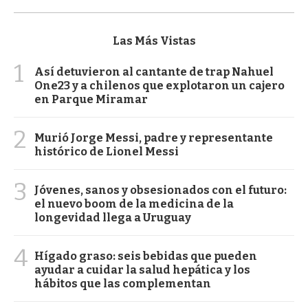
Las Más Vistas
1
Así detuvieron al cantante de trap Nahuel
One23 y a chilenos que explotaron un cajero
en Parque Miramar
2
Murió Jorge Messi, padre y representante
histórico de Lionel Messi
3
Jóvenes, sanos y obsesionados con el futuro:
el nuevo boom de la medicina de la
longevidad llega a Uruguay
4
Hígado graso: seis bebidas que pueden
ayudar a cuidar la salud hepática y los
hábitos que las complementan