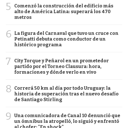
5
Comenzó la construcción del edificio más
alto de América Latina: superará los 470
metros
6
La figura del Carnaval que tuvo un cruce con
Petinatti debuta como conductor de un
histórico programa
7
City Torque y Peñarol en un prometedor
partido por el Torneo Clausura: hora,
formaciones y dónde verlo en vivo
8
Correrá 50 km al día por todo Uruguay: la
historia de superación tras el nuevo desafío
de Santiago Stirling
9
Una comunicadora de Canal 10 denunció que
un ómnibus la atropelló, lo siguió y enfrentó
al chofer: "En shock"