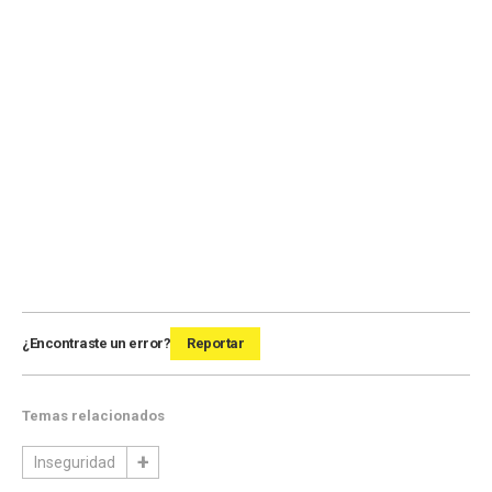
¿Encontraste un error?
Reportar
Temas relacionados
Inseguridad