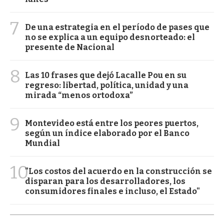
7
De una estrategia en el período de pases que
no se explica a un equipo desnorteado: el
presente de Nacional
8
Las 10 frases que dejó Lacalle Pou en su
regreso: libertad, política, unidad y una
mirada “menos ortodoxa”
9
Montevideo está entre los peores puertos,
según un índice elaborado por el Banco
Mundial
10
"Los costos del acuerdo en la construcción se
disparan para los desarrolladores, los
consumidores finales e incluso, el Estado"