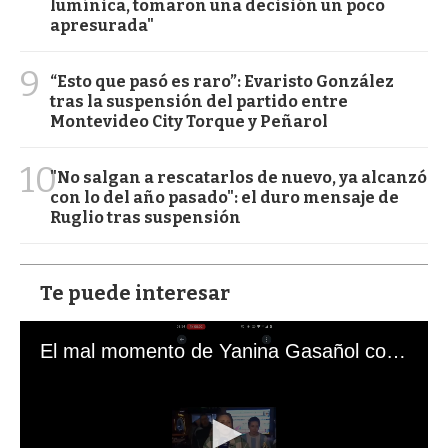
lumínica, tomaron una decisión un poco
apresurada"
9
“Esto que pasó es raro”: Evaristo González
tras la suspensión del partido entre
Montevideo City Torque y Peñarol
10
"No salgan a rescatarlos de nuevo, ya alcanzó
con lo del año pasado": el duro mensaje de
Ruglio tras suspensión
Te puede interesar
El mal momento de Yanina Gasañol con un hincha argentino en "Subrayado"