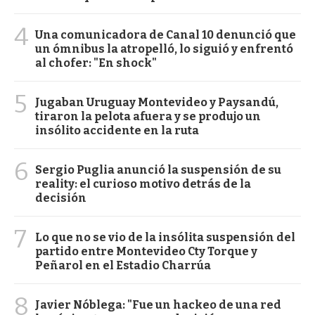
4
Una comunicadora de Canal 10 denunció que
un ómnibus la atropelló, lo siguió y enfrentó
al chofer: "En shock"
5
Jugaban Uruguay Montevideo y Paysandú,
tiraron la pelota afuera y se produjo un
insólito accidente en la ruta
6
Sergio Puglia anunció la suspensión de su
reality: el curioso motivo detrás de la
decisión
7
Lo que no se vio de la insólita suspensión del
partido entre Montevideo Cty Torque y
Peñarol en el Estadio Charrúa
8
Javier Nóblega: "Fue un hackeo de una red