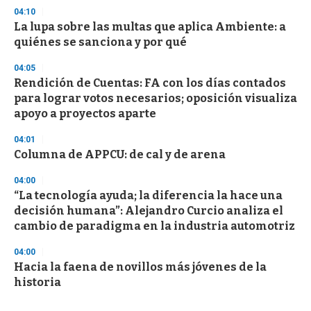
04:10
La lupa sobre las multas que aplica Ambiente: a
quiénes se sanciona y por qué
04:05
Rendición de Cuentas: FA con los días contados
para lograr votos necesarios; oposición visualiza
apoyo a proyectos aparte
04:01
Columna de APPCU: de cal y de arena
04:00
“La tecnología ayuda; la diferencia la hace una
decisión humana”: Alejandro Curcio analiza el
cambio de paradigma en la industria automotriz
04:00
Hacia la faena de novillos más jóvenes de la
historia