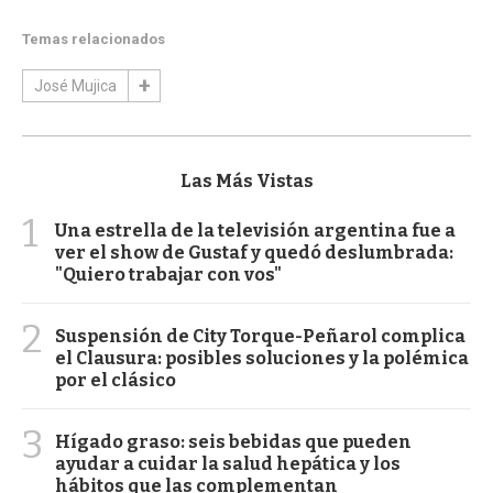
Temas relacionados
José Mujica
Las Más Vistas
1
Una estrella de la televisión argentina fue a
ver el show de Gustaf y quedó deslumbrada:
"Quiero trabajar con vos"
2
Suspensión de City Torque-Peñarol complica
el Clausura: posibles soluciones y la polémica
por el clásico
3
Hígado graso: seis bebidas que pueden
ayudar a cuidar la salud hepática y los
hábitos que las complementan