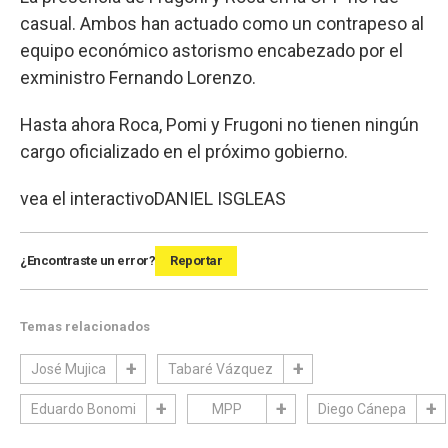
casual. Ambos han actuado como un contrapeso al
equipo económico astorismo encabezado por el
exministro Fernando Lorenzo.
Hasta ahora Roca, Pomi y Frugoni no tienen ningún
cargo oficializado en el próximo gobierno.
vea el interactivo
DANIEL ISGLEAS
¿Encontraste un error?
Reportar
Temas relacionados
José Mujica
Tabaré Vázquez
Eduardo Bonomi
MPP
Diego Cánepa