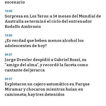
escenario
10:00
Sorpresa en Los Teros: a 14 meses del Mundial de
Australia se terminó el ciclo del entrenador
Rodolfo Ambrosio
10:00
¿Es verdad que beben menos alcohol los
adolescentes de hoy?
09:57
Jorge Drexler despidió a Gabriel Rossi, su
"amigo del alma", y recordó la faceta como
cantante del jerarca
09:37
Explotaron un cajero automático en Parque
Miramar y chocaron mientras huían en
camioneta; hay tres detenidos