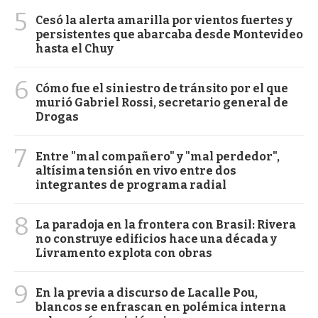
5
Cesó la alerta amarilla por vientos fuertes y
persistentes que abarcaba desde Montevideo
hasta el Chuy
6
Cómo fue el siniestro de tránsito por el que
murió Gabriel Rossi, secretario general de
Drogas
7
Entre "mal compañero" y "mal perdedor",
altísima tensión en vivo entre dos
integrantes de programa radial
8
La paradoja en la frontera con Brasil: Rivera
no construye edificios hace una década y
Livramento explota con obras
9
En la previa a discurso de Lacalle Pou,
blancos se enfrascan en polémica interna