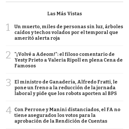
Las Más Vistas
1
Un muerto, miles de personas sin luz, árboles
caídos y techos volados por el temporal que
ameritó alerta roja
2
"¡Volvé a Adeom!": el filoso comentario de
Yesty Prieto a Valeria Ripoll en plena Cena de
Famosos
3
El ministro de Ganadería, Alfredo Fratti, le
pone un freno a la reducción de la jornada
laboral y pide que los robots aporten al BPS
4
Con Perrone y Manini distanciados, el FA no
tiene asegurados los votos para la
aprobación de la Rendición de Cuentas