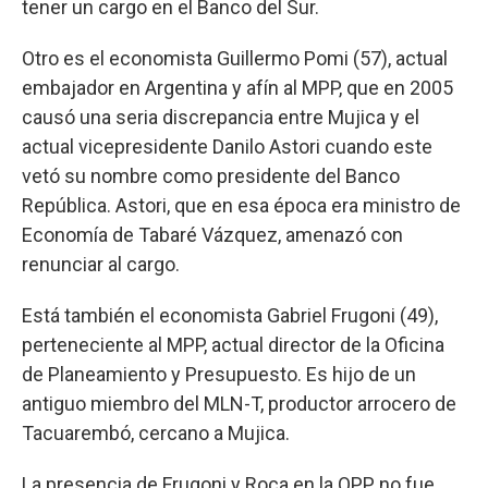
tener un cargo en el Banco del Sur.
Otro es el economista Guillermo Pomi (57), actual
embajador en Argentina y afín al MPP, que en 2005
causó una seria discrepancia entre Mujica y el
actual vicepresidente Danilo Astori cuando este
vetó su nombre como presidente del Banco
República. Astori, que en esa época era ministro de
Economía de Tabaré Vázquez, amenazó con
renunciar al cargo.
Está también el economista Gabriel Frugoni (49),
perteneciente al MPP, actual director de la Oficina
de Planeamiento y Presupuesto. Es hijo de un
antiguo miembro del MLN-T, productor arrocero de
Tacuarembó, cercano a Mujica.
La presencia de Frugoni y Roca en la OPP no fue