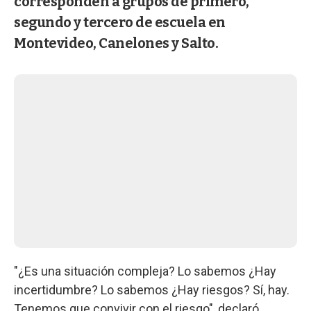
corresponden a grupos de primero,
segundo y tercero de escuela en
Montevideo, Canelones y Salto.
"¿Es una situación compleja? Lo sabemos ¿Hay
incertidumbre? Lo sabemos ¿Hay riesgos? Sí, hay.
Tenemos que convivir con el riesgo", declaró