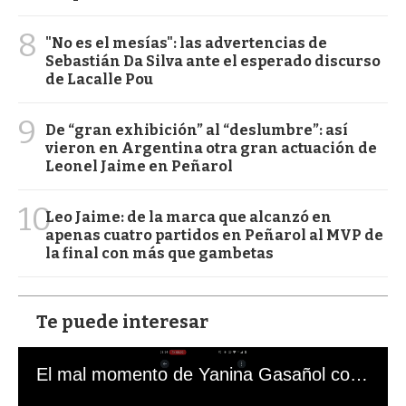
8
"No es el mesías": las advertencias de
Sebastián Da Silva ante el esperado discurso
de Lacalle Pou
9
De “gran exhibición” al “deslumbre”: así
vieron en Argentina otra gran actuación de
Leonel Jaime en Peñarol
10
Leo Jaime: de la marca que alcanzó en
apenas cuatro partidos en Peñarol al MVP de
la final con más que gambetas
Te puede interesar
El mal momento de Yanina Gasañol con un hincha argentino en "Subrayado"