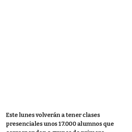
Este lunes volverán a tener clases
presenciales unos 17.000 alumnos que