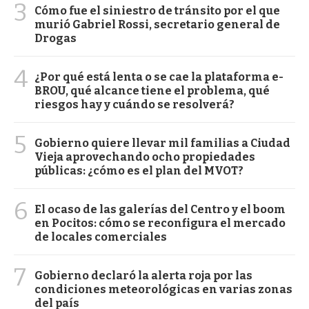
3
Cómo fue el siniestro de tránsito por el que
murió Gabriel Rossi, secretario general de
Drogas
4
¿Por qué está lenta o se cae la plataforma e-
BROU, qué alcance tiene el problema, qué
riesgos hay y cuándo se resolverá?
5
Gobierno quiere llevar mil familias a Ciudad
Vieja aprovechando ocho propiedades
públicas: ¿cómo es el plan del MVOT?
6
El ocaso de las galerías del Centro y el boom
en Pocitos: cómo se reconfigura el mercado
de locales comerciales
7
Gobierno declaró la alerta roja por las
condiciones meteorológicas en varias zonas
del país