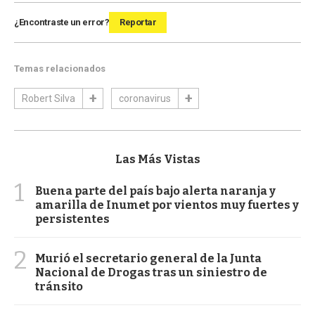
¿Encontraste un error?
Reportar
Temas relacionados
Robert Silva
coronavirus
Las Más Vistas
1
Buena parte del país bajo alerta naranja y
amarilla de Inumet por vientos muy fuertes y
persistentes
2
Murió el secretario general de la Junta
Nacional de Drogas tras un siniestro de
tránsito