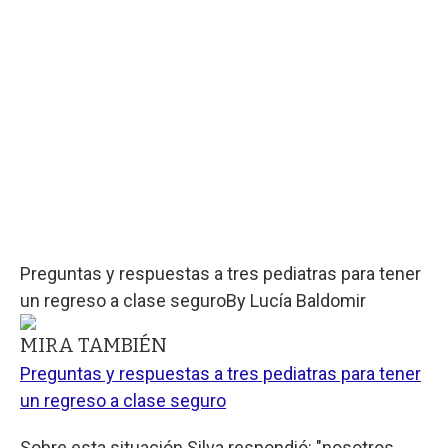
Preguntas y respuestas a tres pediatras para tener
un regreso a clase seguro
By
Lucía Baldomir
MIRA TAMBIÉN
Preguntas y respuestas a tres pediatras para tener
un regreso a clase seguro
Sobre esta situación Silva respondió: "nosotros