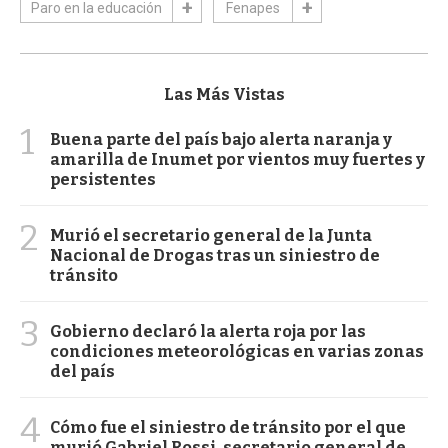
Paro en la educación
Fenapes
Las Más Vistas
1
Buena parte del país bajo alerta naranja y
amarilla de Inumet por vientos muy fuertes y
persistentes
2
Murió el secretario general de la Junta
Nacional de Drogas tras un siniestro de
tránsito
3
Gobierno declaró la alerta roja por las
condiciones meteorológicas en varias zonas
del país
4
Cómo fue el siniestro de tránsito por el que
murió Gabriel Rossi, secretario general de