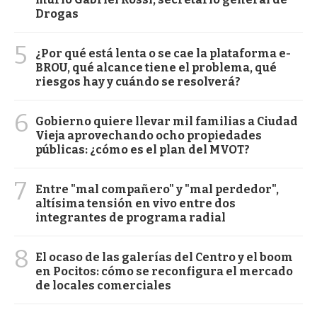
Drogas
5
¿Por qué está lenta o se cae la plataforma e-
BROU, qué alcance tiene el problema, qué
riesgos hay y cuándo se resolverá?
6
Gobierno quiere llevar mil familias a Ciudad
Vieja aprovechando ocho propiedades
públicas: ¿cómo es el plan del MVOT?
7
Entre "mal compañero" y "mal perdedor",
altísima tensión en vivo entre dos
integrantes de programa radial
8
El ocaso de las galerías del Centro y el boom
en Pocitos: cómo se reconfigura el mercado
de locales comerciales