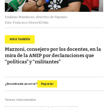
Emiliano Mandacen, directivo de Fepanes.
Foto: Francisco Flores/El País
Mazzoni, consejero por los docentes, en la
mira de la ANEP por declaraciones que
“políticas” y “militantes”
¿Encontraste un error?
Reportar
Temas relacionados