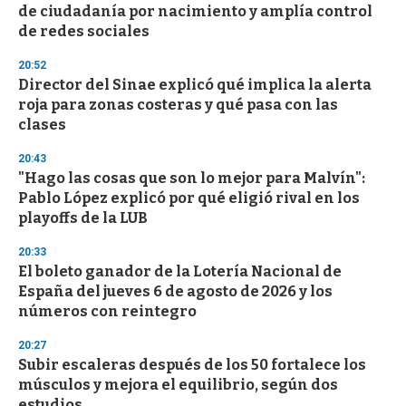
de ciudadanía por nacimiento y amplía control
de redes sociales
20:52
Director del Sinae explicó qué implica la alerta
roja para zonas costeras y qué pasa con las
clases
20:43
"Hago las cosas que son lo mejor para Malvín":
Pablo López explicó por qué eligió rival en los
playoffs de la LUB
20:33
El boleto ganador de la Lotería Nacional de
España del jueves 6 de agosto de 2026 y los
números con reintegro
20:27
Subir escaleras después de los 50 fortalece los
músculos y mejora el equilibrio, según dos
estudios