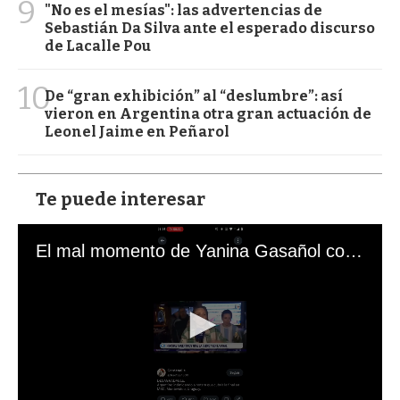
9
"No es el mesías": las advertencias de
Sebastián Da Silva ante el esperado discurso
de Lacalle Pou
10
De “gran exhibición” al “deslumbre”: así
vieron en Argentina otra gran actuación de
Leonel Jaime en Peñarol
Te puede interesar
El mal momento de Yanina Gasañol con un hincha argentino en "Subrayado"