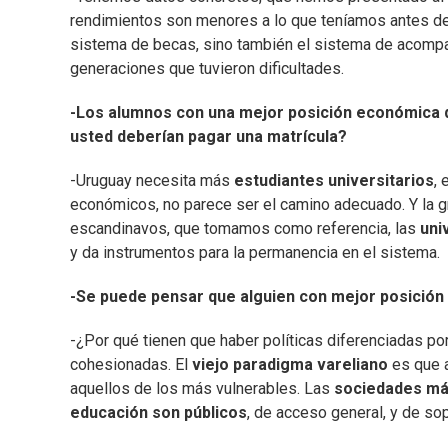
rendimientos son menores a lo que teníamos antes de
sistema de becas, sino también el sistema de acom
generaciones que tuvieron dificultades.
-Los alumnos con una mejor posición económica q
usted deberían pagar una matrícula?
-Uruguay necesita más
estudiantes universitarios
,
económicos, no parece ser el camino adecuado. Y la gr
escandinavos, que tomamos como referencia, las
uni
y da instrumentos para la permanencia en el sistema.
-Se puede pensar que alguien con mejor posición e
-¿Por qué tienen que haber políticas diferenciadas p
cohesionadas. El
viejo paradigma vareliano
es que 
aquellos de los más vulnerables. Las
sociedades más
educación son públicos
, de acceso general, y de sop