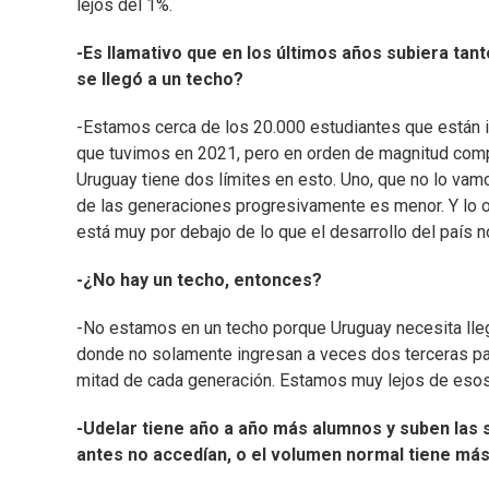
lejos del 1%.
-Es llamativo que en los últimos años subiera tan
se llegó a un techo?
-Estamos cerca de los 20.000 estudiantes que están i
que tuvimos en 2021, pero en orden de magnitud comp
Uruguay tiene dos límites en esto. Uno, que no lo vamos
de las generaciones progresivamente es menor. Y lo o
está muy por debajo de lo que el desarrollo del país n
-¿No hay un techo, entonces?
-No estamos en un techo porque Uruguay necesita llega
donde no solamente ingresan a veces dos terceras pa
mitad de cada generación. Estamos muy lejos de eso
-Udelar tiene año a año más alumnos y suben las 
antes no accedían, o el volumen normal tiene má