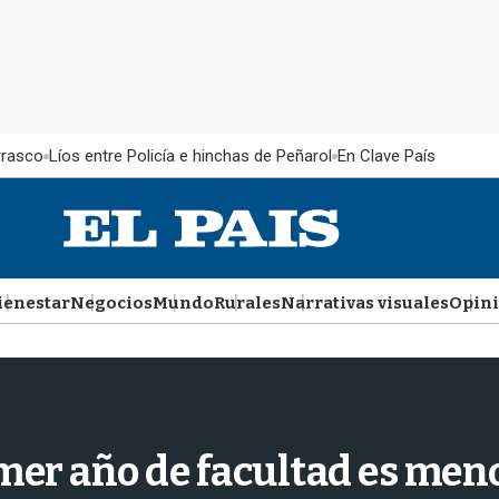
rrasco
Líos entre Policía e hinchas de Peñarol
En Clave País
ienestar
Negocios
Mundo
Rurales
Narrativas visuales
Opin
mer año de facultad es meno