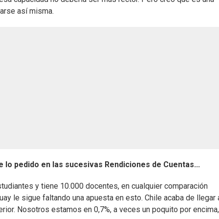
marse así misma.
lo pedido en las sucesivas Rendiciones de Cuentas...
studiantes y tiene 10.000 docentes, en cualquier comparación
y le sigue faltando una apuesta en esto. Chile acaba de llegar 
perior. Nosotros estamos en 0,7%, a veces un poquito por encima