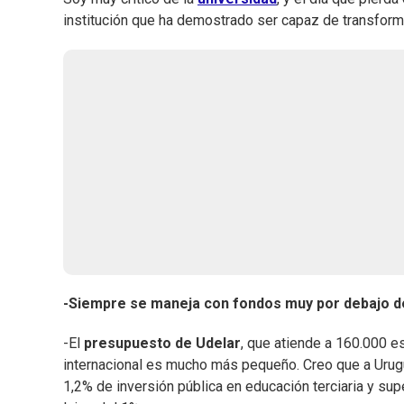
institución que ha demostrado ser capaz de transfor
-Siempre se maneja con fondos muy por debajo de 
-El
presupuesto de Udelar
, que atiende a 160.000 e
internacional es mucho más pequeño. Creo que a Urugua
1,2% de inversión pública en educación terciaria y su