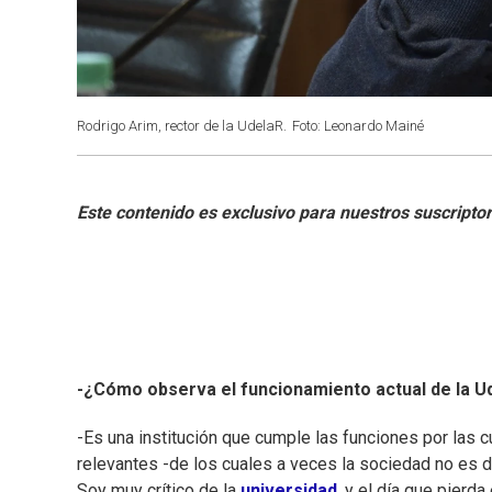
Rodrigo Arim, rector de la UdelaR.
Foto: Leonardo Mainé
-¿Cómo observa el funcionamiento actual de la U
-Es una institución que cumple las funciones por las 
relevantes -de los cuales a veces la sociedad no es d
Soy muy crítico de la
universidad
, y el día que pierd