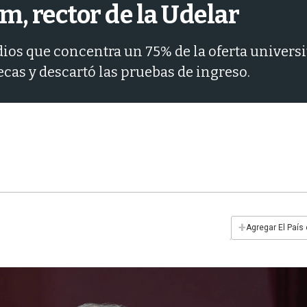
m, rector de la Udelar
ios que concentra un 75% de la oferta universita
cas y descartó las pruebas de ingreso.
+
Agregar El País