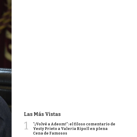
Las Más Vistas
1
"¡Volvé a Adeom!": el filoso comentario de
Yesty Prieto a Valeria Ripoll en plena
Cena de Famosos