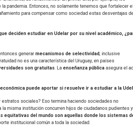
 la pandemia. Entonces, no solamente tenemos que fortalecer e
pañamiento para compensar como sociedad estas desventajas d
ue deciden estudiar en Udelar por su nivel académico, ¿pa
 entonces generar
mecanismos de selectividad
, inclusive
atuidad no es una característica del Uruguay, en países
versidades son gratuitas
. La
enseñanza pública
asegura el a
conómica puede aportar si resuelve ir a estudiar a la Udela
or estratos sociales? Eso termina haciendo sociedades no
a la misma institución concurren hijos de ciudadanos pudientes y
 equitativas del mundo son aquellas donde los sistemas d
orte institucional común a toda la sociedad.