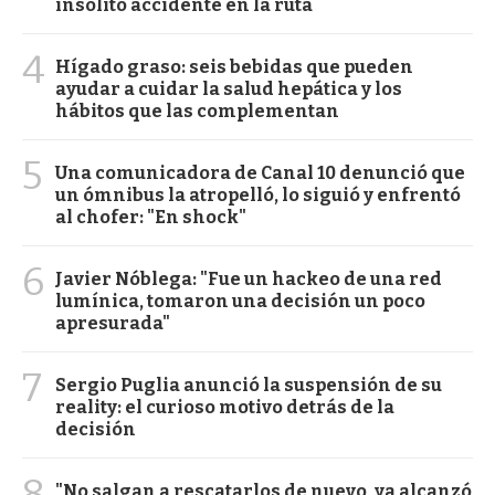
insólito accidente en la ruta
4
Hígado graso: seis bebidas que pueden
ayudar a cuidar la salud hepática y los
hábitos que las complementan
5
Una comunicadora de Canal 10 denunció que
un ómnibus la atropelló, lo siguió y enfrentó
al chofer: "En shock"
6
Javier Nóblega: "Fue un hackeo de una red
lumínica, tomaron una decisión un poco
apresurada"
7
Sergio Puglia anunció la suspensión de su
reality: el curioso motivo detrás de la
decisión
8
"No salgan a rescatarlos de nuevo, ya alcanzó