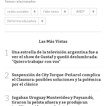
Temas relacionados
redes sociales
fake news
ANEP
Reforma educativa
Las Más Vistas
1
Una estrella de la televisión argentina fue a
ver el show de Gustaf y quedó deslumbrada:
"Quiero trabajar con vos"
2
Suspensión de City Torque-Peñarol complica
el Clausura: posibles soluciones y la polémica
por el clásico
3
Jugaban Uruguay Montevideo y Paysandú,
tiraron la pelota afuera y se produjo un