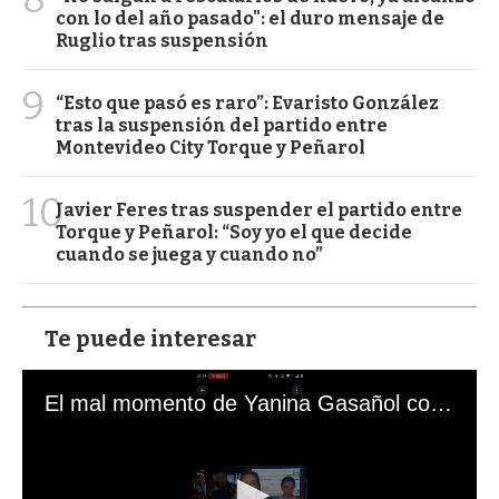
con lo del año pasado": el duro mensaje de
Ruglio tras suspensión
9
“Esto que pasó es raro”: Evaristo González
tras la suspensión del partido entre
Montevideo City Torque y Peñarol
10
Javier Feres tras suspender el partido entre
Torque y Peñarol: “Soy yo el que decide
cuando se juega y cuando no”
Te puede interesar
El mal momento de Yanina Gasañol con un hincha argentino en "Subrayado"