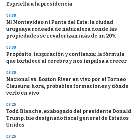
Espriella a la presidencia
03:30
Ni Montevideo ni Punta del Este: la ciudad
uruguaya rodeada de naturaleza donde las
propiedades se revalorizan más de un 20%
03:30
Propósito, inspiración y confianza: la fórmula
que fortalece al cerebro y nos impulsa a crecer
03:30
Nacional vs. Boston River en vivo por el Torneo
Clausura: hora, probables formaciones y dónde
verlo en vivo
03:25
Todd Blanche, exabogado del presidente Donald
Trump, fue designado fiscal general de Estados
Unidos
03:25