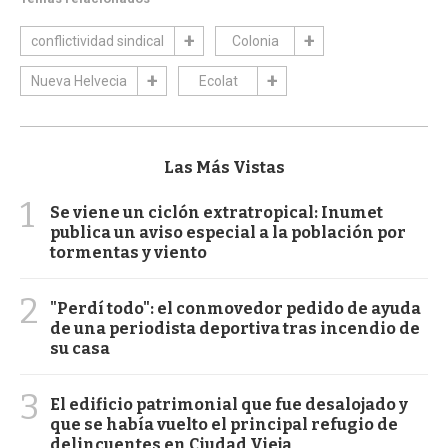
conflictividad sindical
Colonia
Nueva Helvecia
Ecolat
Las Más Vistas
1
Se viene un ciclón extratropical: Inumet
publica un aviso especial a la población por
tormentas y viento
2
"Perdí todo": el conmovedor pedido de ayuda
de una periodista deportiva tras incendio de
su casa
3
El edificio patrimonial que fue desalojado y
que se había vuelto el principal refugio de
delincuentes en Ciudad Vieja