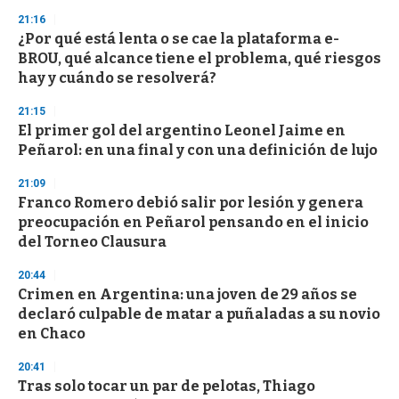
21:16
¿Por qué está lenta o se cae la plataforma e-
BROU, qué alcance tiene el problema, qué riesgos
hay y cuándo se resolverá?
21:15
El primer gol del argentino Leonel Jaime en
Peñarol: en una final y con una definición de lujo
21:09
Franco Romero debió salir por lesión y genera
preocupación en Peñarol pensando en el inicio
del Torneo Clausura
20:44
Crimen en Argentina: una joven de 29 años se
declaró culpable de matar a puñaladas a su novio
en Chaco
20:41
Tras solo tocar un par de pelotas, Thiago