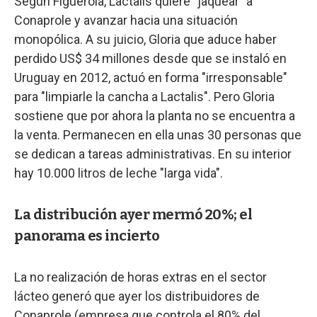
Según Figuerola, Lactalis quiere "jaquear" a
Conaprole y avanzar hacia una situación
monopólica. A su juicio, Gloria que aduce haber
perdido US$ 34 millones desde que se instaló en
Uruguay en 2012, actuó en forma "irresponsable"
para "limpiarle la cancha a Lactalis". Pero Gloria
sostiene que por ahora la planta no se encuentra a
la venta. Permanecen en ella unas 30 personas que
se dedican a tareas administrativas. En su interior
hay 10.000 litros de leche "larga vida".
La distribución ayer mermó 20%; el
panorama es incierto
La no realización de horas extras en el sector
lácteo generó que ayer los distribuidores de
Conaprole (empresa que controla el 80% del