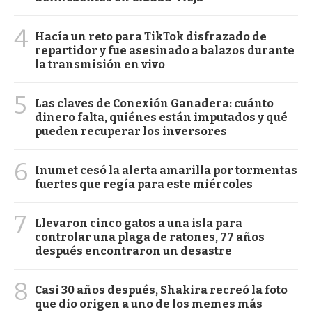
4
Hacía un reto para TikTok disfrazado de
repartidor y fue asesinado a balazos durante
la transmisión en vivo
5
Las claves de Conexión Ganadera: cuánto
dinero falta, quiénes están imputados y qué
pueden recuperar los inversores
6
Inumet cesó la alerta amarilla por tormentas
fuertes que regía para este miércoles
7
Llevaron cinco gatos a una isla para
controlar una plaga de ratones, 77 años
después encontraron un desastre
8
Casi 30 años después, Shakira recreó la foto
que dio origen a uno de los memes más