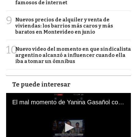
famosos de internet
9
Nuevos precios de alquiler y venta de
viviendas: los barrios más caros y más
baratos en Montevideo en junio
10
Nuevo video del momento en que sindicalista
argentino alcanzó a influencer cuando ella
iba a tomar un ómnibus
Te puede interesar
El mal momento de Yanina Gasañol con un hincha argentino en "Subrayado"