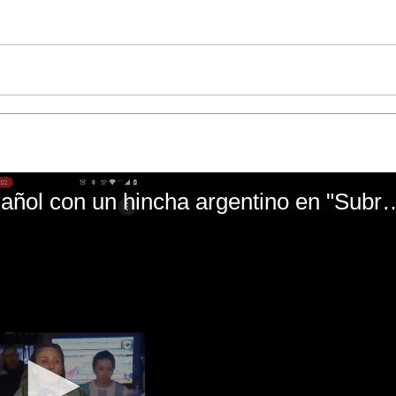
El mal momento de Yanina Gasañol con un hin