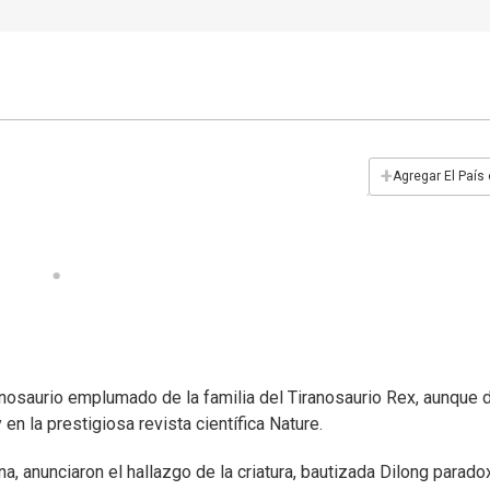
+
Agregar El País
inosaurio emplumado de la familia del Tiranosaurio Rex, aunque 
n la prestigiosa revista científica Nature.
, anunciaron el hallazgo de la criatura, bautizada Dilong parado