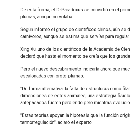
De esta forma, el D-Paradoxus se convirtió en el prime
plumas, aunque no volaba.
Según informó el grupo de científicos chinos, aún se 
carnívoros, aunque se estima que servían para regular 
Xing Xu, uno de los científicos de la Academia de Cie
declaró que hasta el momento se creía que los grande
Pero el nuevo descubrimiento indicaría ahora que muc
escalonadas con proto-plumas.
"De forma alternativa, la falta de estructuras como fil
dimensiones de estos animales, una estrategia fisiol
antepasados fueron perdiendo pelo mientras evolucion
"Estas teorías apoyan la hipótesis que la función orig
termorregulación", aclaró el experto.