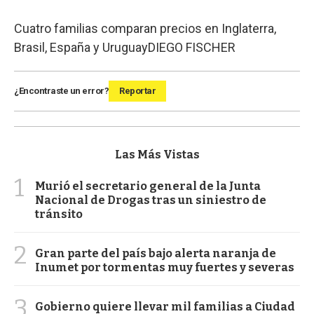
Cuatro familias comparan precios en Inglaterra,
Brasil, España y Uruguay
DIEGO FISCHER
¿Encontraste un error?
Reportar
Las Más Vistas
1
Murió el secretario general de la Junta
Nacional de Drogas tras un siniestro de
tránsito
2
Gran parte del país bajo alerta naranja de
Inumet por tormentas muy fuertes y severas
3
Gobierno quiere llevar mil familias a Ciudad