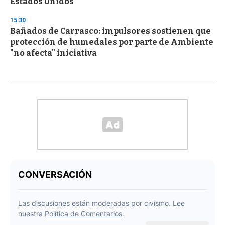
Estados Unidos
15:30
Bañados de Carrasco: impulsores sostienen que
protección de humedales por parte de Ambiente
"no afecta" iniciativa