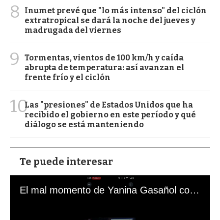
8
Inumet prevé que "lo más intenso" del ciclón
extratropical se dará la noche del jueves y
madrugada del viernes
9
Tormentas, vientos de 100 km/h y caída
abrupta de temperatura: así avanzan el
frente frío y el ciclón
10
Las "presiones" de Estados Unidos que ha
recibido el gobierno en este período y qué
diálogo se está manteniendo
Te puede interesar
El mal momento de Yanina Gasañol con un hincha argentino en "Subrayado"