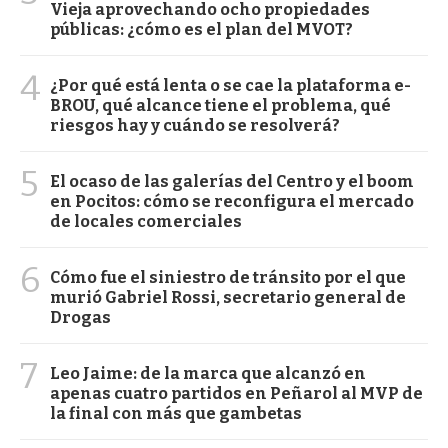
Vieja aprovechando ocho propiedades
públicas: ¿cómo es el plan del MVOT?
4
¿Por qué está lenta o se cae la plataforma e-
BROU, qué alcance tiene el problema, qué
riesgos hay y cuándo se resolverá?
5
El ocaso de las galerías del Centro y el boom
en Pocitos: cómo se reconfigura el mercado
de locales comerciales
6
Cómo fue el siniestro de tránsito por el que
murió Gabriel Rossi, secretario general de
Drogas
7
Leo Jaime: de la marca que alcanzó en
apenas cuatro partidos en Peñarol al MVP de
la final con más que gambetas