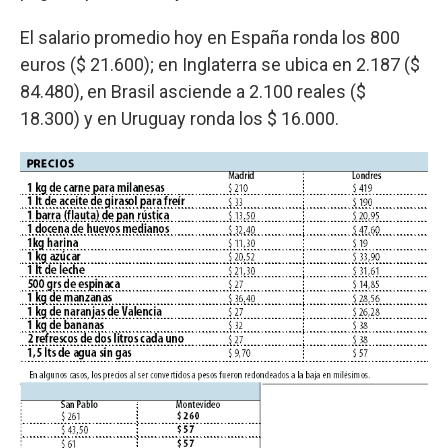
El salario promedio hoy en España ronda los 800
euros ($ 21.600); en Inglaterra se ubica en 2.187 ($
84.480), en Brasil asciende a 2.100 reales ($
18.300) y en Uruguay ronda los $ 16.000.