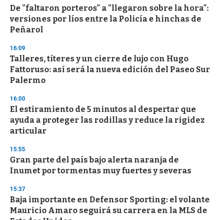
De "faltaron porteros" a "llegaron sobre la hora":
versiones por líos entre la Policía e hinchas de
Peñarol
16:09
Talleres, títeres y un cierre de lujo con Hugo
Fattoruso: así será la nueva edición del Paseo Sur
Palermo
16:00
El estiramiento de 5 minutos al despertar que
ayuda a proteger las rodillas y reduce la rigidez
articular
15:55
Gran parte del país bajo alerta naranja de
Inumet por tormentas muy fuertes y severas
15:37
Baja importante en Defensor Sporting: el volante
Mauricio Amaro seguirá su carrera en la MLS de