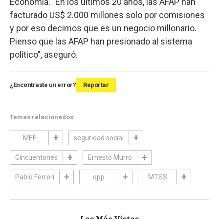
Economía. "En los últimos 20 años, las AFAP han
facturado US$ 2.000 millones solo por comisiones
y por eso decimos que es un negocio millonario.
Pienso que las AFAP han presionado al sistema
político", aseguró.
¿Encontraste un error?
Reportar
Temas relacionados
MEF
seguridad social
Cincuentones
Ernesto Murro
Pablo Ferreri
opp
MTSS