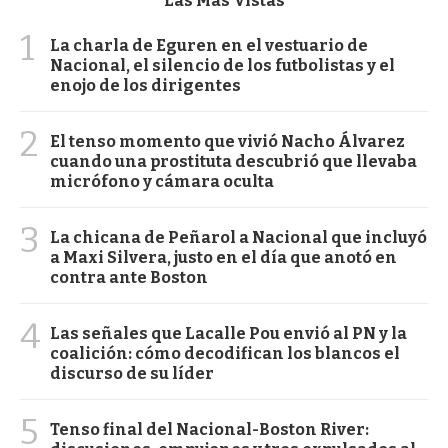
Las Más Vistas
1
La charla de Eguren en el vestuario de
Nacional, el silencio de los futbolistas y el
enojo de los dirigentes
2
El tenso momento que vivió Nacho Álvarez
cuando una prostituta descubrió que llevaba
micrófono y cámara oculta
3
La chicana de Peñarol a Nacional que incluyó
a Maxi Silvera, justo en el día que anotó en
contra ante Boston
4
Las señales que Lacalle Pou envió al PN y la
coalición: cómo decodifican los blancos el
discurso de su líder
5
Tenso final del Nacional-Boston River: