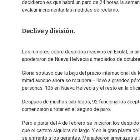
decidieron es que habrá un paro de 24 horas la semana
evaluar incrementar las medidas de reclamo.
Declive y división.
Los rumores sobre despidos masivos en Ecolat, la ant
apoderaron de Nueva Helvecia a mediados de octubre
Gloria sostuvo que la baja del precio internacional de 
mitad aunque ahora se recupera— llevó a grandes pérd
personas: 105 en Nueva Helvecia y el resto en la ofici
Después de muchos cabildeos, 92 funcionarios acepta
comenzaron a rotar en el seguro de paro.
Pero a partir del 4 de febrero se iniciaron los despi
que el cartero siguiera de largo. Y en la gran planta de
se enfrentó a los gerentes. Menudearon amenazas e in