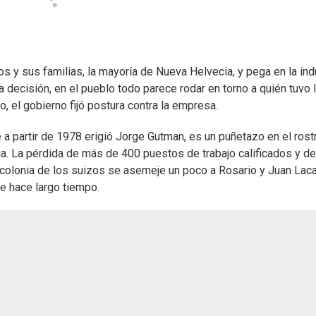
os y sus familias, la mayoría de Nueva Helvecia, y pega en la ind
a decisión, en el pueblo todo parece rodar en torno a quién tuvo 
, el gobierno fijó postura contra la empresa.
e a partir de 1978 erigió Jorge Gutman, es un puñetazo en el rost
ia. La pérdida de más de 400 puestos de trabajo calificados y de
colonia de los suizos se asemeje un poco a Rosario y Juan Lac
e hace largo tiempo.