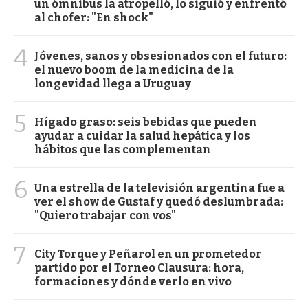
un ómnibus la atropelló, lo siguió y enfrentó
al chofer: "En shock"
4
Jóvenes, sanos y obsesionados con el futuro:
el nuevo boom de la medicina de la
longevidad llega a Uruguay
5
Hígado graso: seis bebidas que pueden
ayudar a cuidar la salud hepática y los
hábitos que las complementan
6
Una estrella de la televisión argentina fue a
ver el show de Gustaf y quedó deslumbrada:
"Quiero trabajar con vos"
7
City Torque y Peñarol en un prometedor
partido por el Torneo Clausura: hora,
formaciones y dónde verlo en vivo