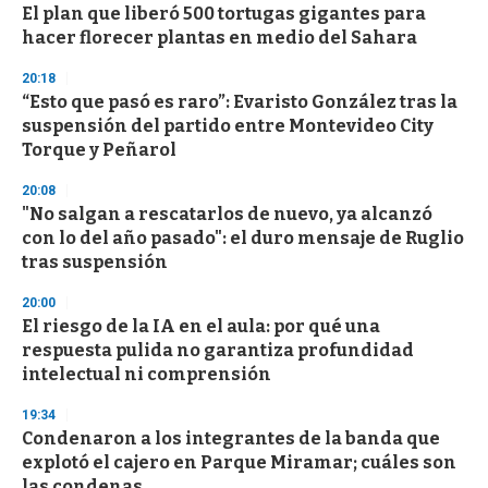
El plan que liberó 500 tortugas gigantes para
hacer florecer plantas en medio del Sahara
20:18
“Esto que pasó es raro”: Evaristo González tras la
suspensión del partido entre Montevideo City
Torque y Peñarol
20:08
"No salgan a rescatarlos de nuevo, ya alcanzó
con lo del año pasado": el duro mensaje de Ruglio
tras suspensión
20:00
El riesgo de la IA en el aula: por qué una
respuesta pulida no garantiza profundidad
intelectual ni comprensión
19:34
Condenaron a los integrantes de la banda que
explotó el cajero en Parque Miramar; cuáles son
las condenas