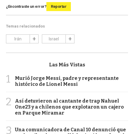
¿Encontraste un error?
Reportar
Temas relacionados
Irán
Israel
Las Más Vistas
1
Murió Jorge Messi, padre y representante
histórico de Lionel Messi
2
Así detuvieron al cantante de trap Nahuel
One23 y a chilenos que explotaron un cajero
en Parque Miramar
3
Una comunicadora de Canal 10 denunció que