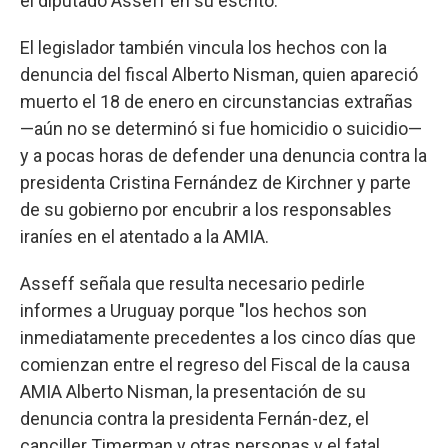
el diputado Asseff en su escrito.
El legislador también vincula los hechos con la
denuncia del fiscal Alberto Nisman, quien apareció
muerto el 18 de enero en circunstancias extrañas
—aún no se determinó si fue homicidio o suicidio—
y a pocas horas de defender una denuncia contra la
presidenta Cristina Fernández de Kirchner y parte
de su gobierno por encubrir a los responsables
iraníes en el atentado a la AMIA.
Asseff señala que resulta necesario pedirle
informes a Uruguay porque "los hechos son
inmediatamente precedentes a los cinco días que
comienzan entre el regreso del Fiscal de la causa
AMIA Alberto Nisman, la presentación de su
denuncia contra la presidenta Fernán-dez, el
canciller Timerman y otras personas y el fatal