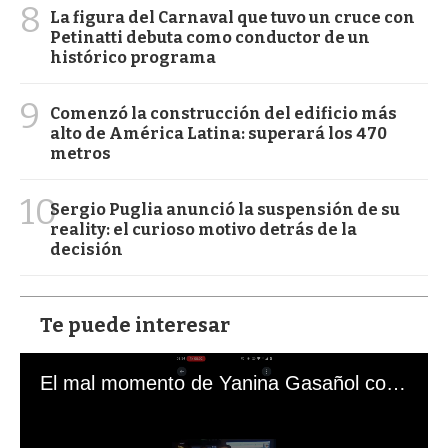
8
La figura del Carnaval que tuvo un cruce con
Petinatti debuta como conductor de un
histórico programa
9
Comenzó la construcción del edificio más
alto de América Latina: superará los 470
metros
10
Sergio Puglia anunció la suspensión de su
reality: el curioso motivo detrás de la
decisión
Te puede interesar
El mal momento de Yanina Gasañol con un hincha argentino en "Subrayado"