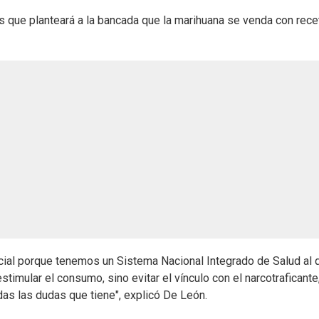
ís que planteará a la bancada que la marihuana se venda con rece
cial porque tenemos un Sistema Nacional Integrado de Salud al 
imular el consumo, sino evitar el vínculo con el narcotraficante,
as las dudas que tiene", explicó De León.