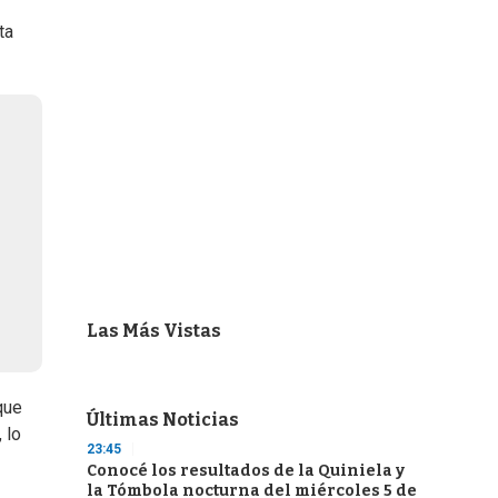
ta
Las Más Vistas
que
Últimas Noticias
 lo
23:45
Conocé los resultados de la Quiniela y
la Tómbola nocturna del miércoles 5 de