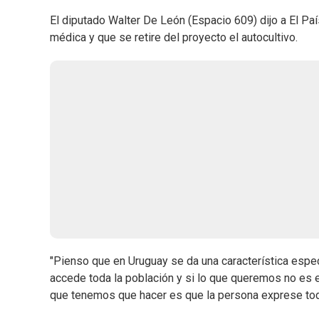
El diputado Walter De León (Espacio 609) dijo a El Pa
médica y que se retire del proyecto el autocultivo.
"Pienso que en Uruguay se da una característica espe
accede toda la población y si lo que queremos no es est
que tenemos que hacer es que la persona exprese tod