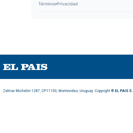
Zelmar Michelini 1287, CP.11100, Montevideo, Uruguay. Copyright ®
EL PAIS S.