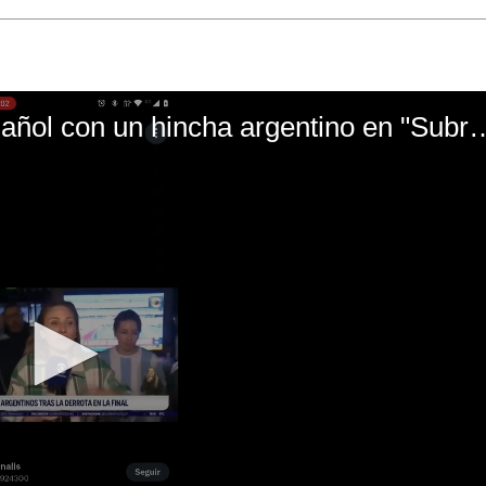
El mal momento de Yanina Gasañol con un hin