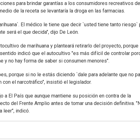
ciones para brindar garantías a los consumidores recreativos d
medio de la receta se levantaría la droga en las farmacias.
rihuana`. El médico le tiene que decir `usted tiene tanto riesgo` 
e será el que decida", dijo De León.
tocultivo de marihuana y planteará retirarlo del proyecto, porque
entido indicó que el autocultivo "es más difícil de controlar po
ene y no hay forma de saber si consumen menores".
ubes, porque si no le estás diciendo `dale para adelante que no p
con el narcotráfico", insistió el legislador.
ijo a El País que aunque mantiene su posición en contra de la
yecto del Frente Amplio antes de tomar una decisión definitiva. 
leer", indicó.