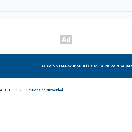
EL PAÍS STAFF
AYUDA
POLÍTICAS DE PRIVACIDAD
MA
A.
1918 - 2026 -
Políticas de privacidad