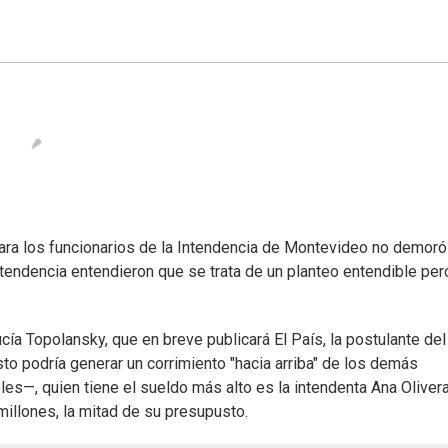
para los funcionarios de la Intendencia de Montevideo no demoró
ntendencia entendieron que se trata de un planteo entendible per
Lucía Topolansky, que en breve publicará El País, la postulante d
to podría generar un corrimiento "hacia arriba" de los demás
s—, quien tiene el sueldo más alto es la intendenta Ana Olivera
illones, la mitad de su presupusto.