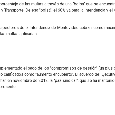
porcentaje de las multas a través de una "bolsa" que se encuentr
 y Transporte. De esa "bolsa", el 60% va para la Intendencia y el
inspectores de la Intendencia de Montevideo cobran, como máxi
las multas aplicadas.
implementado el pago de los "compromisos de gestión" (un plus 
do calificados como "aumento encubierto". El acuerdo del Ejecuti
ar, en noviembre de 2012, la "paz sindical", que se ha mantenid
 presente.