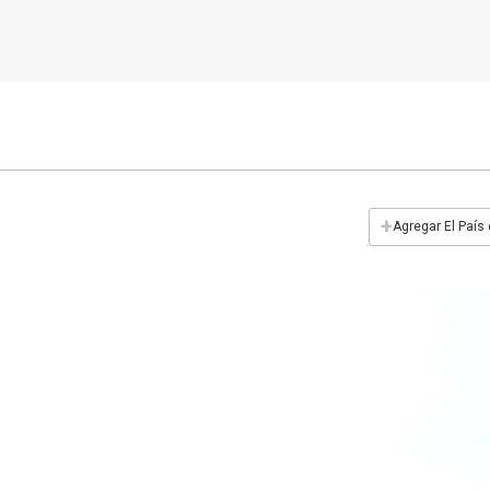
+
Agregar El País