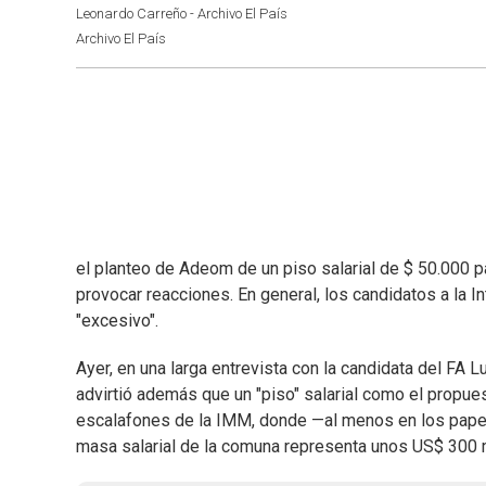
Leonardo Carreño - Archivo El País
Archivo El País
el planteo de Adeom de un piso salarial de $ 50.000 
provocar reacciones. En general, los candidatos a la I
"excesivo".
Ayer, en una larga entrevista con la candidata del FA 
advirtió además que un "piso" salarial como el propues
escalafones de la IMM, donde —al menos en los papele
masa salarial de la comuna representa unos US$ 300 m