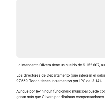
La intendenta Olivera tiene un sueldo de $ 152.607, a
Los directores de Departamento (que integran el gabin
97.669. Todos tienen incrementos por IPC del 3.14%.
Aunque por ley ningún funcionario municipal puede co
ganan más que Olivera por distintas compensaciones. P