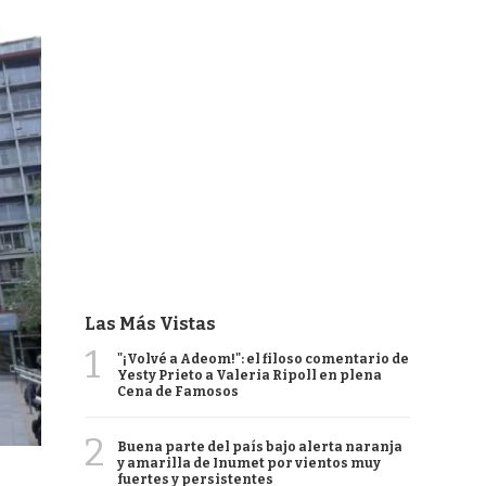
Las Más Vistas
1
"¡Volvé a Adeom!": el filoso comentario de
Yesty Prieto a Valeria Ripoll en plena
Cena de Famosos
2
Buena parte del país bajo alerta naranja
y amarilla de Inumet por vientos muy
fuertes y persistentes