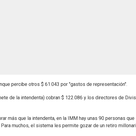
unque percibe otros $ 61.043 por "gastos de representación".
ete de la intendenta) cobran $ 122.086 y los directores de Divis
brar más que la intendenta, en la IMM hay unas 90 personas que
ara muchos, el sistema les permite gozar de un retiro millonari