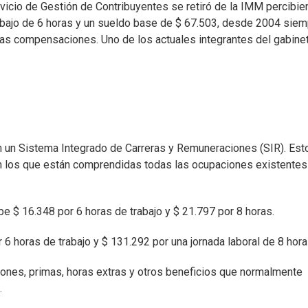
rvicio de Gestión de Contribuyentes se retiró de la IMM percibi
abajo de 6 horas y un sueldo base de $ 67.503, desde 2004 sie
ntas compensaciones. Uno de los actuales integrantes del gabine
en un Sistema Integrado de Carreras y Remuneraciones (SIR). Est
en los que están comprendidas todas las ocupaciones existentes
e $ 16.348 por 6 horas de trabajo y $ 21.797 por 8 horas.
 6 horas de trabajo y $ 131.292 por una jornada laboral de 8 hora
nes, primas, horas extras y otros beneficios que normalmente
.