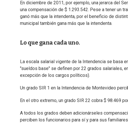
En diciembre de 2011, por ejemplo, una jerarca del Se
una compensación de $ 1.293.542. Pese a tener un tr
ganó más que la intendenta, por el beneficio de disti
municipal también gana más que la intendenta.
Lo que gana cada uno.
La escala salarial vigente de la Intendencia se basa 
"sueldos base" se definen por 22 grados salariales, 
excepción de los cargos políticos).
Un grado SIR 1 en la Intendencia de Montevideo percib
En el otro extremo, un grado SIR 22 cobra $ 98.469 por
A todos los grados deben adicionárseles compensacio
perciben los funcionarios para sí y para sus familiares