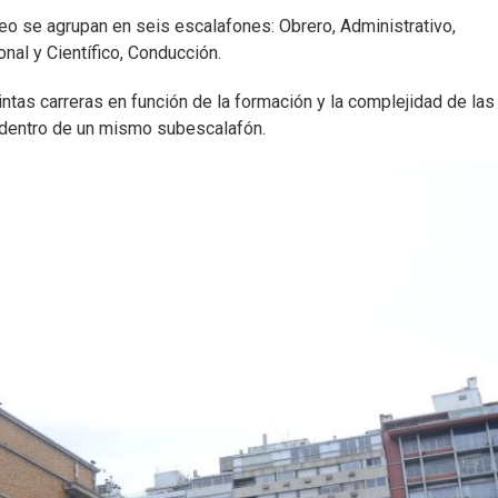
eo se agrupan en seis escalafones: Obrero, Administrativo,
onal y Científico, Conducción.
ntas carreras en función de la formación y la complejidad de las
s dentro de un mismo subescalafón.