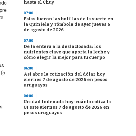
hasta el Chuy
endo
mpre
07:00
te
Estas fueron las bolillas de la suerte en
la Quiniela y Tómbola de ayer jueves 6
de agosto de 2026
07:00
De la entera a la deslactosada: los
nutrientes clave que aporta la leche y
cómo elegir la mejor para tu cuerpo
os
06:00
 (a
Así abre la cotización del dólar hoy
viernes 7 de agosto de 2026 en pesos
uruguayos
06:00
Unidad Indexada hoy: cuánto cotiza la
s.
UI este viernes 7 de agosto de 2026 en
pesos uruguayos