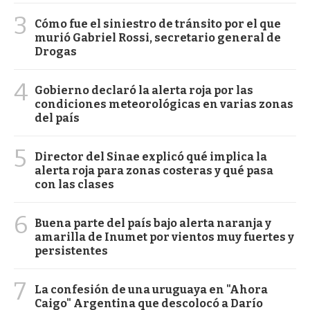
3
Cómo fue el siniestro de tránsito por el que
murió Gabriel Rossi, secretario general de
Drogas
4
Gobierno declaró la alerta roja por las
condiciones meteorológicas en varias zonas
del país
5
Director del Sinae explicó qué implica la
alerta roja para zonas costeras y qué pasa
con las clases
6
Buena parte del país bajo alerta naranja y
amarilla de Inumet por vientos muy fuertes y
persistentes
7
La confesión de una uruguaya en "Ahora
Caigo" Argentina que descolocó a Darío