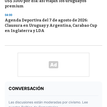
US$ 3.000 por día: así viajan los uruguayos
premium
04:00
Agenda Deportiva del 7 de agosto de 2026:
Clausura en Uruguay y Argentina, Carabao Cup
en Inglaterra y LDA