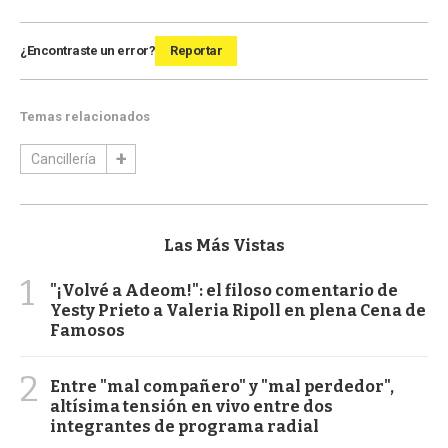
¿Encontraste un error?
Reportar
Temas relacionados
Cancillería
Las Más Vistas
1
"¡Volvé a Adeom!": el filoso comentario de
Yesty Prieto a Valeria Ripoll en plena Cena de
Famosos
2
Entre "mal compañero" y "mal perdedor",
altísima tensión en vivo entre dos
integrantes de programa radial