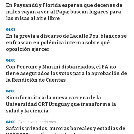
d
En Paysandú y Florida esperan que decenas de
s
miles vayan a ver al Papa; buscan lugares para
las misas al aire libre
04:03
En la previa a discurso de Lacalle Pou, blancos se
enfrascan en polémica interna sobre qué
oposición ejercer
04:00
Con Perrone y Manini distanciados, el FA no
tiene asegurados los votos para la aprobación de
la Rendición de Cuentas
04:00
Bioinformática: la nueva carrera de la
Universidad ORT Uruguay que transforma la
salud y la ciencia
04:00
Exclusivo suscriptores
Safaris privados, auroras boreales y estadías de