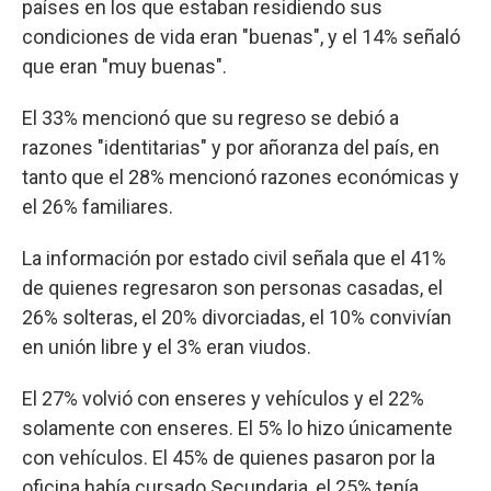
países en los que estaban residiendo sus
condiciones de vida eran "buenas", y el 14% señaló
que eran "muy buenas".
El 33% mencionó que su regreso se debió a
razones "identitarias" y por añoranza del país, en
tanto que el 28% mencionó razones económicas y
el 26% familiares.
La información por estado civil señala que el 41%
de quienes regresaron son personas casadas, el
26% solteras, el 20% divorciadas, el 10% convivían
en unión libre y el 3% eran viudos.
El 27% volvió con enseres y vehículos y el 22%
solamente con enseres. El 5% lo hizo únicamente
con vehículos. El 45% de quienes pasaron por la
oficina había cursado Secundaria, el 25% tenía